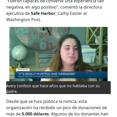
“Fueron capaces de convertir una experiencia tan
negativa, en algo positivo”, comentó la directora
ejecutiva de
Safe Harbor
, Cathy Easter al
Washington Post.
Avery confesó que hace años que no hablaba con su
padre.
Desde que se hizo pública la noticia, esta
organización ha recibido un pico de donaciones de
más de
5.000 dólares
. Algunos de los donantes han