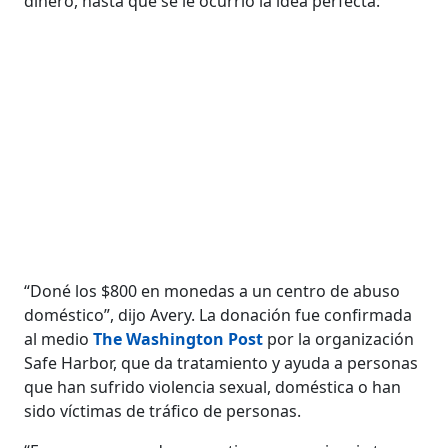
dinero, hasta que se le ocurrió la idea perfecta:
“Doné los $800 en monedas a un centro de abuso
doméstico”, dijo Avery. La donación fue confirmada
al medio
The Washington Post
por la organización
Safe Harbor, que da tratamiento y ayuda a personas
que han sufrido violencia sexual, doméstica o han
sido víctimas de tráfico de personas.