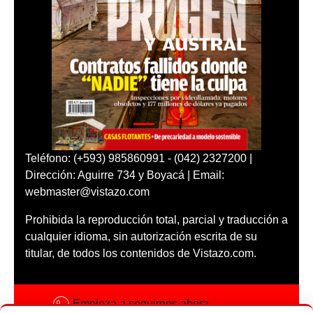
Teléfono: (+593) 985860991 - (042) 2327200 |
Dirección: Aguirre 734 y Boyacá | Email:
webmaster@vistazo.com
Prohibida la reproducción total, parcial y traducción a
cualquier idioma, sin autorización escrita de su
titular, de todos los contenidos de Vistazo.com.
Empieza a seguirnos ahora