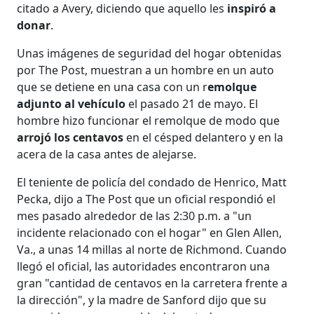
citado a Avery, diciendo que aquello les
inspiró a
donar
.
Unas imágenes de seguridad del hogar obtenidas
por The Post, muestran a un hombre en un auto
que se detiene en una casa con un r
emolque
adjunto al vehículo
el pasado 21 de mayo. El
hombre hizo funcionar el remolque de modo que
arrojó los centavos
en el césped delantero y en la
acera de la casa antes de alejarse.
El teniente de policía del condado de Henrico, Matt
Pecka, dijo a The Post que un oficial respondió el
mes pasado alrededor de las 2:30 p.m. a "un
incidente relacionado con el hogar" en Glen Allen,
Va., a unas 14 millas al norte de Richmond. Cuando
llegó el oficial, las autoridades encontraron una
gran "cantidad de centavos en la carretera frente a
la dirección", y la madre de Sanford dijo que su