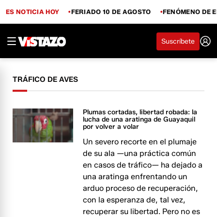
ES NOTICIA HOY
FERIADO 10 DE AGOSTO
FENÓMENO DE E
Suscríbete
TRÁFICO DE AVES
Plumas cortadas, libertad robada: la
lucha de una aratinga de Guayaquil
por volver a volar
Un severo recorte en el plumaje
de su ala —una práctica común
en casos de tráfico— ha dejado a
una aratinga enfrentando un
arduo proceso de recuperación,
con la esperanza de, tal vez,
recuperar su libertad. Pero no es