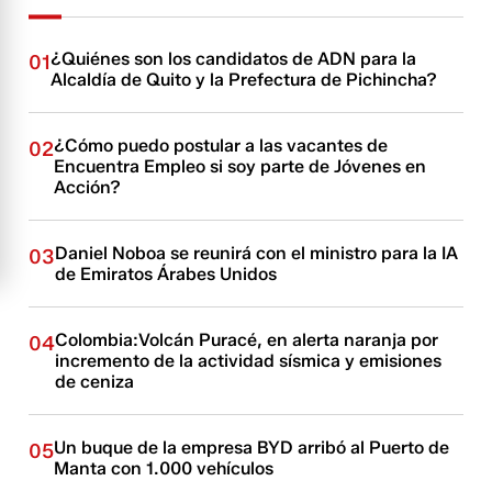
¿Quiénes son los candidatos de ADN para la
01
Alcaldía de Quito y la Prefectura de Pichincha?
¿Cómo puedo postular a las vacantes de
02
Encuentra Empleo si soy parte de Jóvenes en
Acción?
Daniel Noboa se reunirá con el ministro para la IA
03
de Emiratos Árabes Unidos
Colombia:Volcán Puracé, en alerta naranja por
04
incremento de la actividad sísmica y emisiones
de ceniza
Un buque de la empresa BYD arribó al Puerto de
05
Manta con 1.000 vehículos