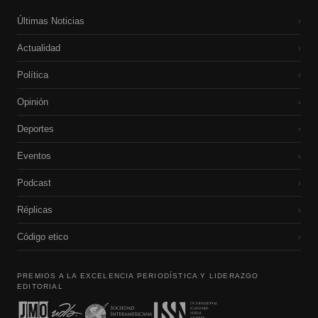
Últimas Noticias
›
Actualidad
›
Política
›
Opinión
›
Deportes
›
Eventos
›
Podcast
›
Réplicas
›
Código etico
›
PREMIOS A LA EXCELENCIA PERIODÍSTICA Y LIDERAZGO
EDITORIAL