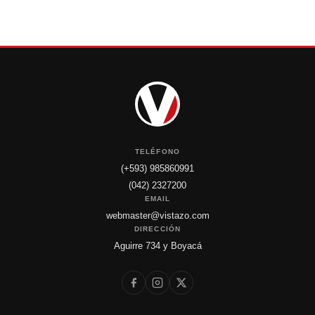
TELÉFONO
(+593) 985860991
(042) 2327200
EMAIL
webmaster@vistazo.com
DIRECCIÓN
Aguirre 734 y Boyacá