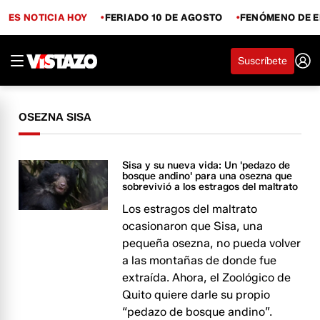
ES NOTICIA HOY
FERIADO 10 DE AGOSTO
FENÓMENO DE E
Suscríbete
OSEZNA SISA
Sisa y su nueva vida: Un 'pedazo de
bosque andino' para una osezna que
sobrevivió a los estragos del maltrato
Los estragos del maltrato
ocasionaron que Sisa, una
pequeña osezna, no pueda volver
a las montañas de donde fue
extraída. Ahora, el Zoológico de
Quito quiere darle su propio
“pedazo de bosque andino”.