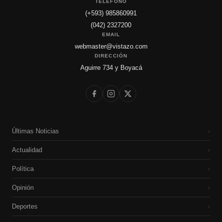
TELÉFONO
(+593) 985860991
(042) 2327200
EMAIL
webmaster@vistazo.com
DIRECCIÓN
Aguirre 734 y Boyacá
Últimas Noticias
›
Actualidad
›
Política
›
Opinión
›
Deportes
›