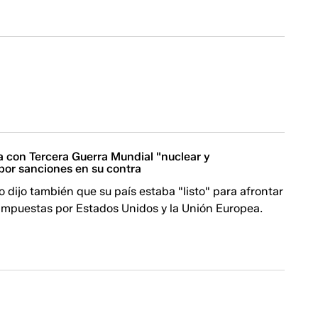
 con Tercera Guerra Mundial "nuclear y
por sanciones en su contra
so dijo también que su país estaba "listo" para afrontar
 impuestas por Estados Unidos y la Unión Europea.