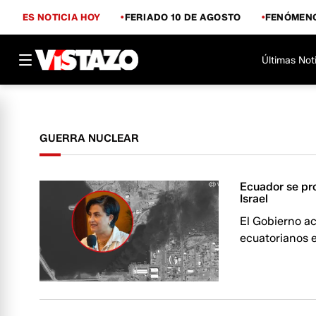
ES NOTICIA HOY
FERIADO 10 DE AGOSTO
FENÓMENO
Últimas Not
GUERRA NUCLEAR
Ecuador se pr
Israel
El Gobierno a
ecuatorianos ev