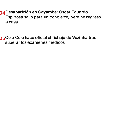
Desaparición en Cayambe: Óscar Eduardo
04
Espinosa salió para un concierto, pero no regresó
a casa
Colo Colo hace oficial el fichaje de Vozinha tras
05
superar los exámenes médicos