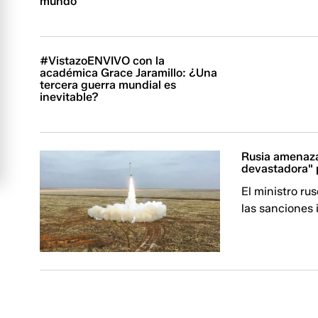
mundo
#VistazoENVIVO con la
académica Grace Jaramillo: ¿Una
tercera guerra mundial es
inevitable?
Rusia amenaza
devastadora" 
El ministro ru
las sanciones