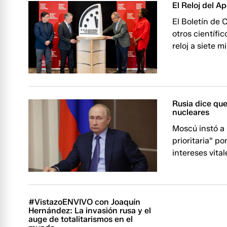
El Reloj del A
El Boletín de 
otros científi
reloj a siete 
Rusia dice que
nucleares
Moscú instó a 
prioritaria" p
intereses vital
#VistazoENVIVO con Joaquín
Hernández: La invasión rusa y el
auge de totalitarismos en el