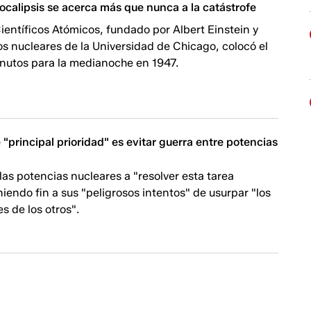
pocalipsis se acerca más que nunca a la catástrofe
Científicos Atómicos, fundado por Albert Einstein y
cos nucleares de la Universidad de Chicago, colocó el
minutos para la medianoche en 1947.
 "principal prioridad" es evitar guerra entre potencias
las potencias nucleares a "resolver esta tarea
oniendo fin a sus "peligrosos intentos" de usurpar "los
es de los otros".