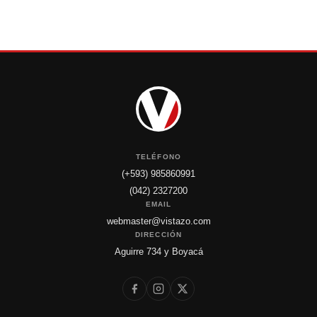
TELÉFONO
(+593) 985860991
(042) 2327200
EMAIL
webmaster@vistazo.com
DIRECCIÓN
Aguirre 734 y Boyacá