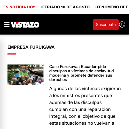
ES NOTICIA HOY
FERIADO 10 DE AGOSTO
FENÓMENO DE E
Suscríbete
EMPRESA FURUKAWA
Caso Furukawa: Ecuador pide
disculpas a víctimas de esclavitud
moderna y promete defender sus
derechos
Algunas de las víctimas exigieron
a los ministros presentes que
además de las disculpas
cumplan con una reparación
integral, con el objetivo de que
estas situaciones no vuelvan a