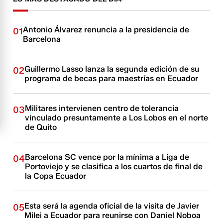
Antonio Álvarez renuncia a la presidencia de
01
Barcelona
Guillermo Lasso lanza la segunda edición de su
02
programa de becas para maestrías en Ecuador
Militares intervienen centro de tolerancia
03
vinculado presuntamente a Los Lobos en el norte
de Quito
Barcelona SC vence por la mínima a Liga de
04
Portoviejo y se clasifica a los cuartos de final de
la Copa Ecuador
Esta será la agenda oficial de la visita de Javier
05
Milei a Ecuador para reunirse con Daniel Noboa