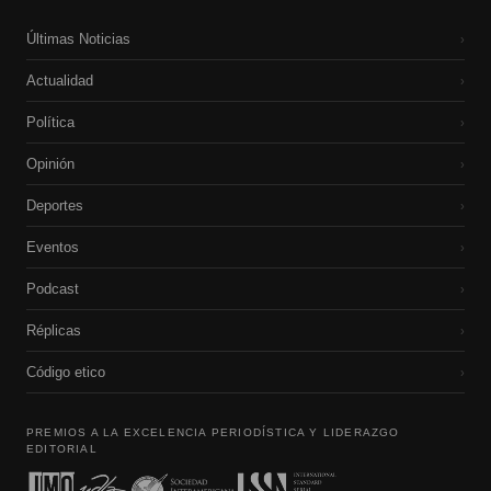
Últimas Noticias
›
Actualidad
›
Política
›
Opinión
›
Deportes
›
Eventos
›
Podcast
›
Réplicas
›
Código etico
›
PREMIOS A LA EXCELENCIA PERIODÍSTICA Y LIDERAZGO
EDITORIAL