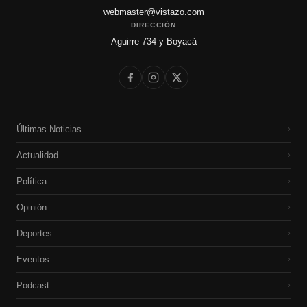
webmaster@vistazo.com
DIRECCIÓN
Aguirre 734 y Boyacá
Últimas Noticias
›
Actualidad
›
Política
›
Opinión
›
Deportes
›
Eventos
›
Podcast
›