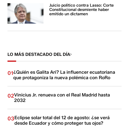
Juicio político contra Lasso: Corte
Constitucional desmiente haber
emitido un dictamen
LO MÁS DESTACADO DEL DÍA
¿Quién es Galita Ari? La influencer ecuatoriana
01
que protagoniza la nueva polémica con RoRo
Vinicius Jr. renueva con el Real Madrid hasta
02
2032
Eclipse solar total del 12 de agosto: ¿se verá
03
desde Ecuador y cómo proteger tus ojos?