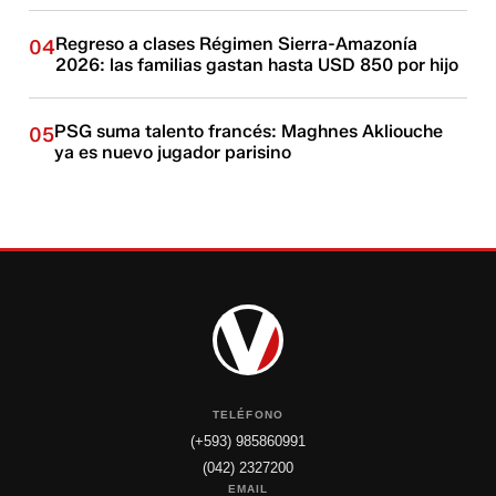
Regreso a clases Régimen Sierra-Amazonía
04
2026: las familias gastan hasta USD 850 por hijo
PSG suma talento francés: Maghnes Akliouche
05
ya es nuevo jugador parisino
TELÉFONO
(+593) 985860991
(042) 2327200
EMAIL