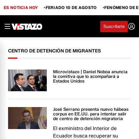
ES NOTICIA HOY
FERIADO 10 DE AGOSTO
FENÓMENO DE E
Suscríbete
CENTRO DE DETENCIÓN DE MIGRANTES
Microvistazo | Daniel Noboa anuncia
la comitiva que lo acompañará a
Estados Unidos
José Serrano presenta nuevo hábeas
corpus en EE.UU. para intentar salir
de centro de detención migratoria
El exministro del Interior de
Ecuador busca recuperar su