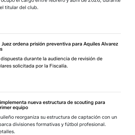
a ocupó el cargo entre febrero y abril de 2026, durante
l titular del club.
 Juez ordena prisión preventiva para Aquiles Alvarez
os
dispuesta durante la audiencia de revisión de
ares solicitada por la Fiscalía.
implementa nueva estructura de scouting para
primer equipo
uileño reorganiza su estructura de captación con un
arca divisiones formativas y fútbol profesional.
talles.