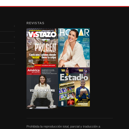
REVISTAS
›
›
›
›
Prohibida la reproducción total, parcial y traducción a