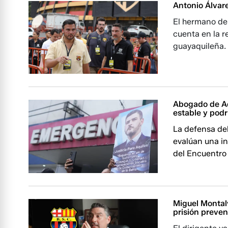
Antonio Álvare
El hermano de
cuenta en la r
guayaquileña.
Abogado de Aq
estable y podr
La defensa de
evalúan una in
del Encuentro 
Miguel Montal
prisión preven