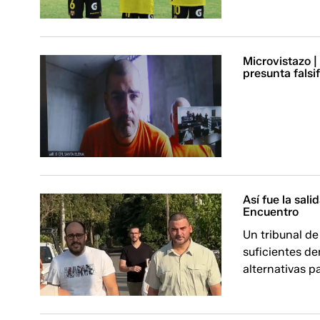
Microvistazo |
presunta fals
Así fue la sal
Encuentro
Un tribunal de
suficientes d
alternativas p