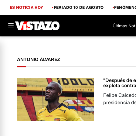
ES NOTICIA HOY
FERIADO 10 DE AGOSTO
FENÓMENO
Últimas Not
ANTONIO ÁLVAREZ
"Después de es
explota contra
Felipe Caiced
presidencia d