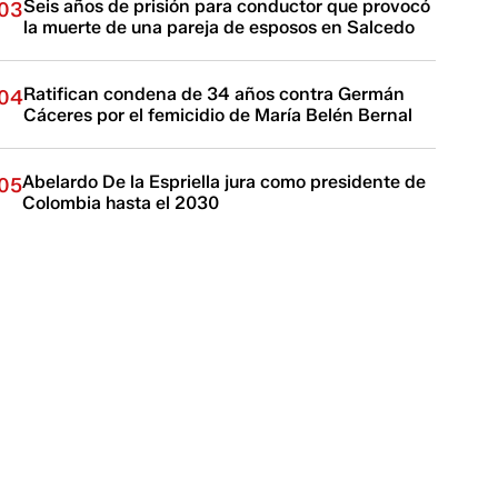
Seis años de prisión para conductor que provocó
03
la muerte de una pareja de esposos en Salcedo
Ratifican condena de 34 años contra Germán
04
Cáceres por el femicidio de María Belén Bernal
Abelardo De la Espriella jura como presidente de
05
Colombia hasta el 2030