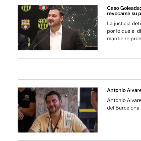
Caso Goleada:
revocarse su p
La justicia de
por lo que el 
mantiene prohi
Antonio Alvar
Antonio Alvare
del Barcelona