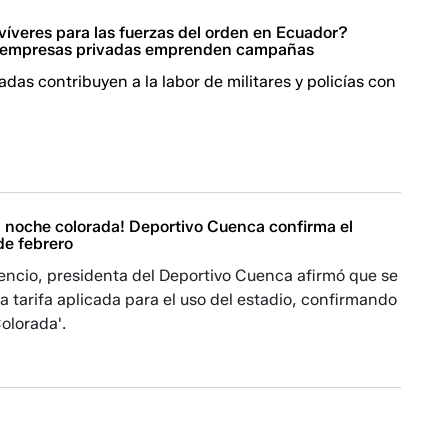
íveres para las fuerzas del orden en Ecuador?
 empresas privadas emprenden campañas
das contribuyen a la labor de militares y policías con
la noche colorada! Deportivo Cuenca confirma el
 de febrero
cencio, presidenta del Deportivo Cuenca afirmó que se
a tarifa aplicada para el uso del estadio, confirmando
Colorada'.