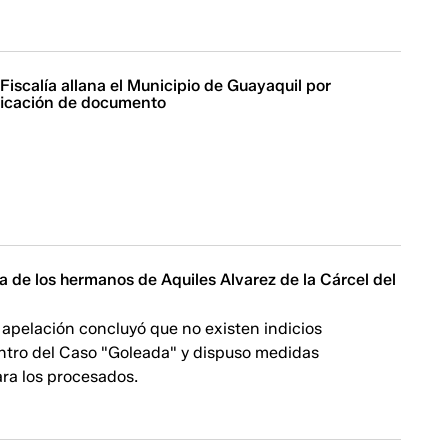
 Fiscalía allana el Municipio de Guayaquil por
ificación de documento
ida de los hermanos de Aquiles Alvarez de la Cárcel del
 apelación concluyó que no existen indicios
entro del Caso "Goleada" y dispuso medidas
ara los procesados.