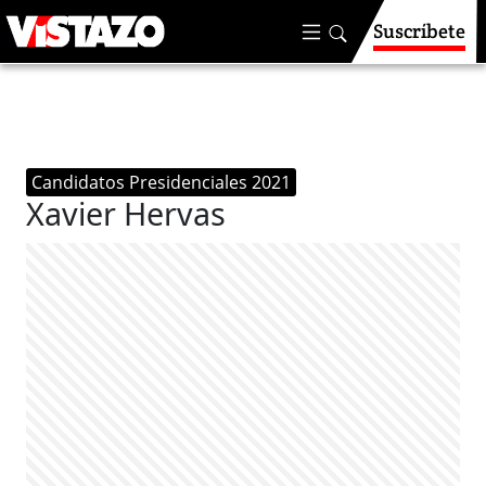
Suscríbete
Candidatos Presidenciales 2021
Xavier Hervas