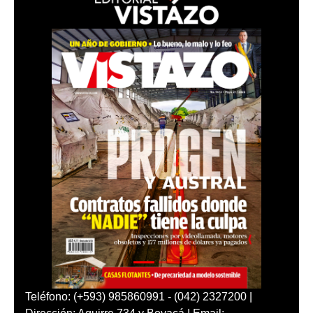
Teléfono: (+593) 985860991 - (042) 2327200 |