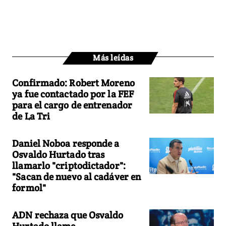
Más leídas
Confirmado: Robert Moreno
ya fue contactado por la FEF
para el cargo de entrenador
de La Tri
Daniel Noboa responde a
Osvaldo Hurtado tras
llamarlo "criptodictador":
"Sacan de nuevo al cadáver en
formol"
ADN rechaza que Osvaldo
Hurtado llame