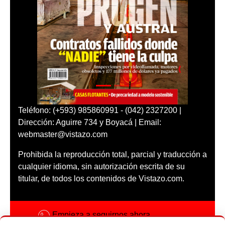
Teléfono: (+593) 985860991 - (042) 2327200 |
Dirección: Aguirre 734 y Boyacá | Email:
webmaster@vistazo.com
Prohibida la reproducción total, parcial y traducción a
cualquier idioma, sin autorización escrita de su
titular, de todos los contenidos de Vistazo.com.
Empieza a seguirnos ahora