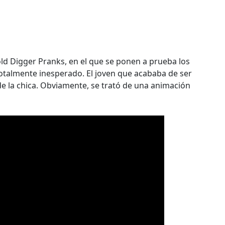
old Digger Pranks, en el que se ponen a prueba los
totalmente inesperado. El joven que acababa de ser
de la chica. Obviamente, se trató de una animación