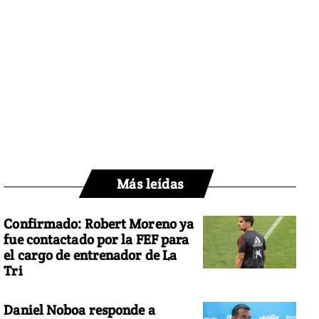
Más leídas
Confirmado: Robert Moreno ya
fue contactado por la FEF para
el cargo de entrenador de La
Tri
Daniel Noboa responde a