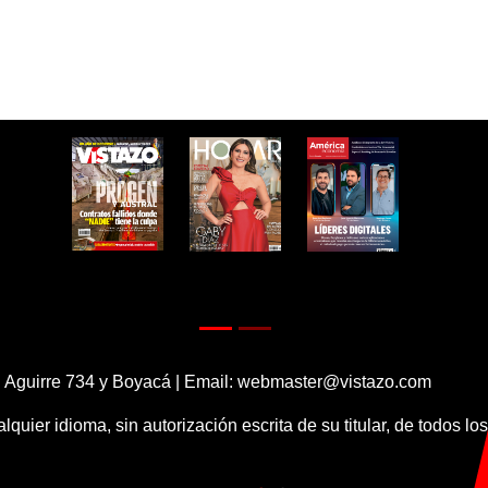
 Aguirre 734 y Boyacá | Email:
webmaster@vistazo.com
alquier idioma, sin autorización escrita de su titular, de todos l