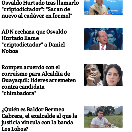
Osvaldo Hurtado tras llamarlo
"criptodictador": "Sacan de
nuevo al cadáver en formol"
ADN rechaza que Osvaldo
Hurtado llame
"criptodictador" a Daniel
Noboa
Rompen acuerdo con el
correísmo para Alcaldía de
Guayaquil: líderes arremeten
contra candidata
"chimbadora"
¿Quién es Baldor Bermeo
Cabrera, el exalcalde al que la
justicia vincula con la banda
Los Lobos?