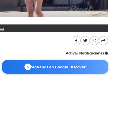
uel
Activar Notificaciones
G
Síguenos en Google Discover