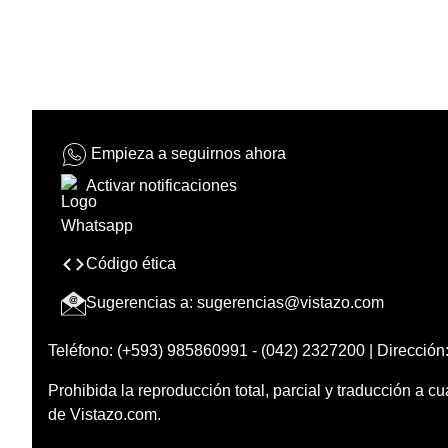
Empieza a seguirnos ahora
Activar notificaciones
Código ética
Sugerencias a:
sugerencias@vistazo.com
Teléfono: (+593) 985860991 - (042) 2327200 | Dirección:
Prohibida la reproducción total, parcial y traducción a cu
de Vistazo.com.