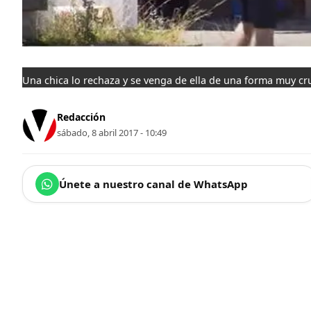
Una chica lo rechaza y se venga de ella de una forma muy cr
Redacción
sábado, 8 abril 2017 - 10:49
Únete a nuestro canal de WhatsApp