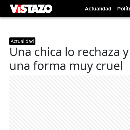
Actualidad
Polít
Actualidad
Una chica lo rechaza y
una forma muy cruel