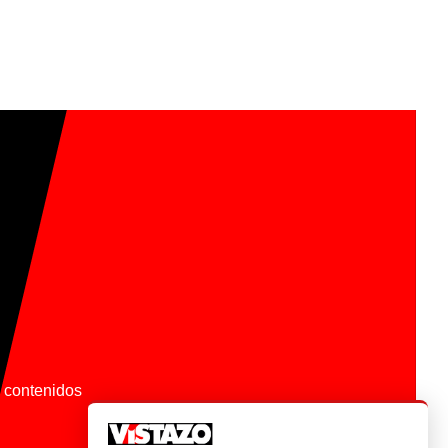
os contenidos