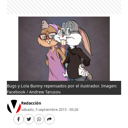
Bugs y Lola Bunny repensados por el ilustrador. Imagen:
Facebook / Andrew Tarusov.
Redacción
sábado, 5 septiembre 2015 - 05:26