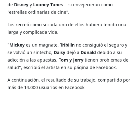
de
Disney
y
Looney Tunes
— si envejecieran como
"estrellas ordinarias de cine".
Los recreó como si cada uno de ellos hubiera tenido una
larga y complicada vida.
"
Mickey
es un magnate,
Tribilín
no consiguió el seguro y
se volvió un sintecho,
Daisy
dejó a
Donald
debido a su
adicción a las apuestas,
Tom y Jerry
tienen problemas de
salud", escribió el artista en su página de Facebook.
A continuación, el resultado de su trabajo, compartido por
más de 14.000 usuarios en Facebook.