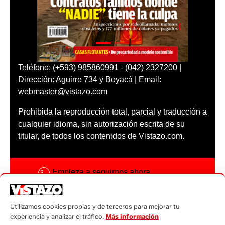
Teléfono: (+593) 985860991 - (042) 2327200 |
Dirección: Aguirre 734 y Boyacá | Email:
webmaster@vistazo.com
Prohibida la reproducción total, parcial y traducción a
cualquier idioma, sin autorización escrita de su
titular, de todos los contenidos de Vistazo.com.
Empieza a seguirnos ahora
Activar notificaciones
Utilizamos cookies propias y de terceros para mejorar tu
Código ética
experiencia y analizar el tráfico.
Más información