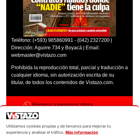
Teléfono: (+593) 985860991 - (042) 2327200 |
Dirección: Aguirre 734 y Boyacá | Email:
webmaster@vistazo.com
Prohibida la reproducción total, parcial y traducción a
cualquier idioma, sin autorización escrita de su
titular, de todos los contenidos de Vistazo.com.
Empieza a seguirnos ahora
Activar notificaciones
Utilizamos cookies propias y de terceros para mejorar tu
Código ética
experiencia y analizar el tráfico.
Más información