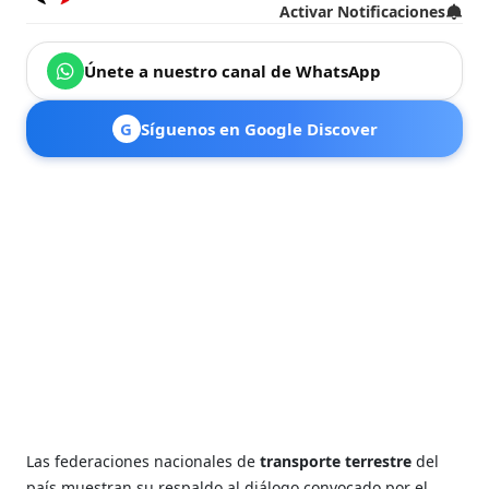
Activar Notificaciones
Únete a nuestro canal de WhatsApp
G
Síguenos en Google Discover
Las federaciones nacionales de
transporte terrestre
del
país muestran su respaldo al diálogo convocado por el