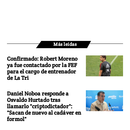
Más leídas
Confirmado: Robert Moreno
ya fue contactado por la FEF
para el cargo de entrenador
de La Tri
Daniel Noboa responde a
Osvaldo Hurtado tras
llamarlo "criptodictador":
"Sacan de nuevo al cadáver en
formol"