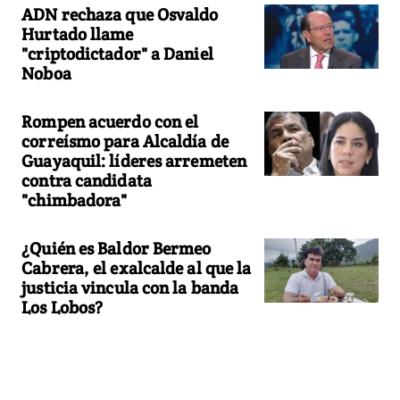
ADN rechaza que Osvaldo
Hurtado llame
"criptodictador" a Daniel
Noboa
Rompen acuerdo con el
correísmo para Alcaldía de
Guayaquil: líderes arremeten
contra candidata
"chimbadora"
¿Quién es Baldor Bermeo
Cabrera, el exalcalde al que la
justicia vincula con la banda
Los Lobos?