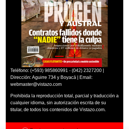
Teléfono: (+593) 985860991 - (042) 2327200 |
Dirección: Aguirre 734 y Boyacá | Email:
webmaster@vistazo.com
Prohibida la reproducción total, parcial y traducción a
cualquier idioma, sin autorización escrita de su
titular, de todos los contenidos de Vistazo.com.