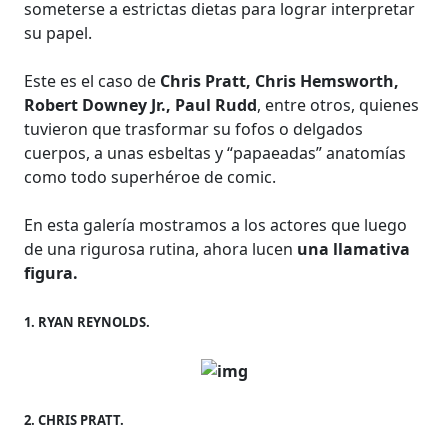
someterse a estrictas dietas para lograr interpretar
su papel.
Este es el caso de
Chris Pratt, Chris Hemsworth,
Robert Downey Jr., Paul Rudd
, entre otros, quienes
tuvieron que trasformar su fofos o delgados
cuerpos, a unas esbeltas y “papaeadas” anatomías
como todo superhéroe de comic.
En esta galería mostramos a los actores que luego
de una rigurosa rutina, ahora lucen
una llamativa
figura.
1. RYAN REYNOLDS.
2. CHRIS PRATT.