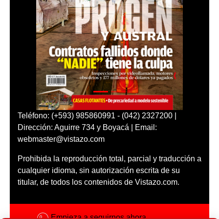
Teléfono: (+593) 985860991 - (042) 2327200 |
Dirección: Aguirre 734 y Boyacá | Email:
webmaster@vistazo.com
Prohibida la reproducción total, parcial y traducción a
cualquier idioma, sin autorización escrita de su
titular, de todos los contenidos de Vistazo.com.
Empieza a seguirnos ahora