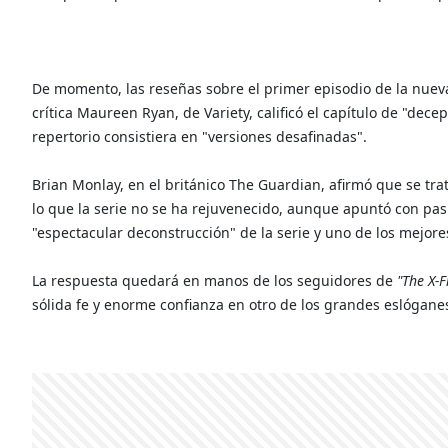
De momento, las reseñas sobre el primer episodio de la nue
crítica Maureen Ryan, de Variety, calificó el capítulo de "dec
repertorio consistiera en "versiones desafinadas".
Brian Monlay, en el británico The Guardian, afirmó que se tr
lo que la serie no se ha rejuvenecido, aunque apuntó con pas
"espectacular deconstrucción" de la serie y uno de los mejore
La respuesta quedará en manos de los seguidores de
"The X-F
sólida fe y enorme confianza en otro de los grandes eslóganes 