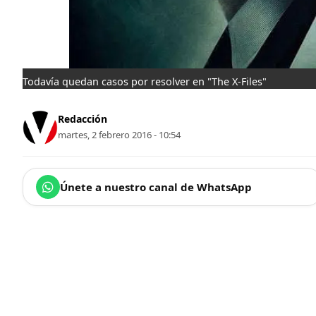
Todavía quedan casos por resolver en "The X-Files"
Redacción
martes, 2 febrero 2016 - 10:54
Únete a nuestro canal de WhatsApp