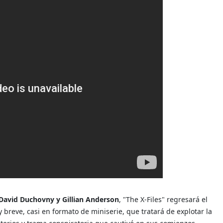
David Duchovny y Gillian Anderson
, "The X-Files" regresará el
reve, casi en formato de miniserie, que tratará de explotar la