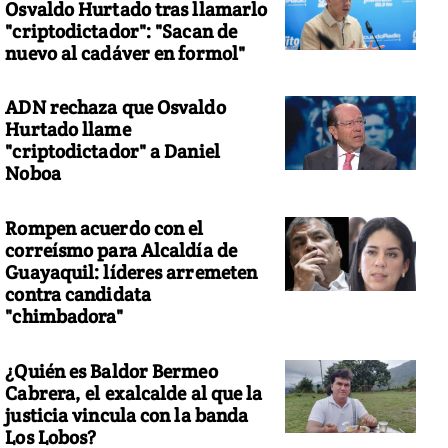
Osvaldo Hurtado tras llamarlo
"criptodictador": "Sacan de
nuevo al cadáver en formol"
ADN rechaza que Osvaldo
Hurtado llame
"criptodictador" a Daniel
Noboa
Rompen acuerdo con el
correísmo para Alcaldía de
Guayaquil: líderes arremeten
contra candidata
"chimbadora"
¿Quién es Baldor Bermeo
Cabrera, el exalcalde al que la
justicia vincula con la banda
Los Lobos?