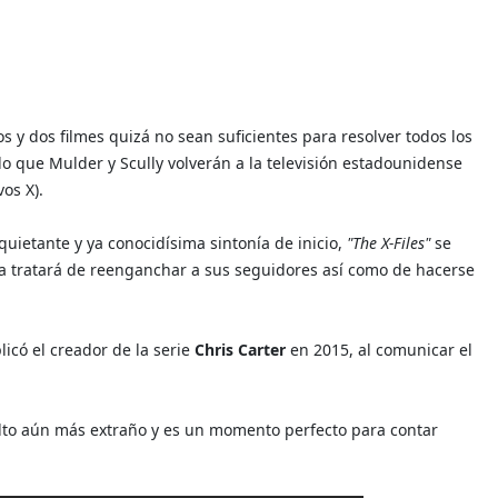
 y dos filmes quizá no sean suficientes para resolver todos los
o que Mulder y Scully volverán a la televisión estadounidense
vos X).
quietante y ya conocidísima sintonía de inicio,
"The X-Files"
se
a tratará de reenganchar a sus seguidores así como de hacerse
icó el creador de la serie
Chris Carter
en 2015, al comunicar el
elto aún más extraño y es un momento perfecto para contar