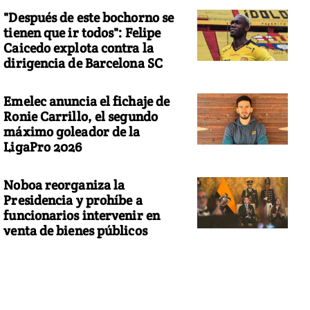
"Después de este bochorno se
tienen que ir todos": Felipe
Caicedo explota contra la
dirigencia de Barcelona SC
Emelec anuncia el fichaje de
Ronie Carrillo, el segundo
máximo goleador de la
LigaPro 2026
Noboa reorganiza la
Presidencia y prohíbe a
funcionarios intervenir en
venta de bienes públicos