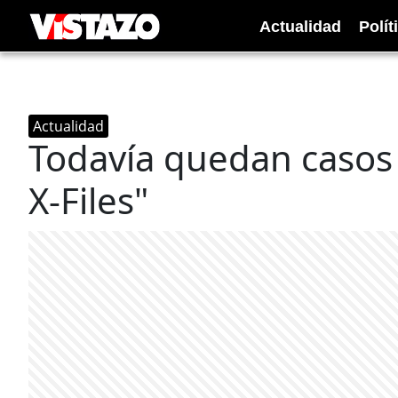
Actualidad
Polít
Actualidad
Todavía quedan casos 
X-Files"