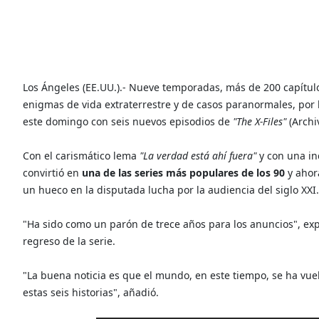
Los Ángeles (EE.UU.).- Nueve temporadas, más de 200 capítulos
enigmas de vida extraterrestre y de casos paranormales, por l
este domingo con seis nuevos episodios de
"The X-Files"
(Archi
Con el carismático lema
"La verdad está ahí fuera"
y con una in
convirtió en
una de las series más populares de los 90
y ahor
un hueco en la disputada lucha por la audiencia del siglo XXI.
"Ha sido como un parón de trece años para los anuncios", expl
regreso de la serie.
"La buena noticia es que el mundo, en este tiempo, se ha vu
estas seis historias", añadió.