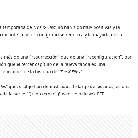
va temporada de
"The X-Files"
no han sido muy positivas y la
epcionante", como si un grupo se reuniera y la mayoría de su
ata más de una "resurrección" que de una "reconfiguración", por
ión que el tercer capítulo de la nueva tanda es una
s episodios de la historia de
"The X-Files"
.
iles"
que, si algo han demostrado a lo largo de los años, es una
de la serie: "Quiero creer" (I want to believe). EFE