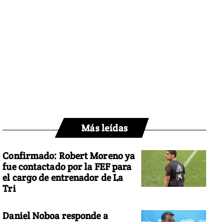
Más leídas
Confirmado: Robert Moreno ya
fue contactado por la FEF para
el cargo de entrenador de La
Tri
Daniel Noboa responde a