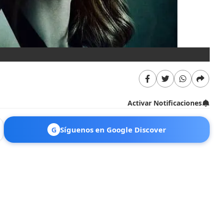
Activar Notificaciones
G
Síguenos en Google Discover