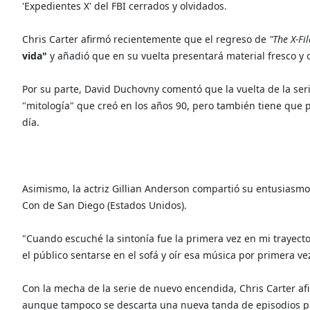
'Expedientes X' del FBI cerrados y olvidados.
Chris Carter afirmó recientemente que el regreso de
"The X-Fil
vida"
y añadió que en su vuelta presentará material fresco y o
Por su parte, David Duchovny comentó que la vuelta de la ser
"mitología" que creó en los años 90, pero también tiene que
día.
Asimismo, la actriz Gillian Anderson compartió su entusiasm
Con de San Diego (Estados Unidos).
"Cuando escuché la sintonía fue la primera vez en mi trayect
el público sentarse en el sofá y oír esa música por primera vez
Con la mecha de la serie de nuevo encendida, Chris Carter a
aunque tampoco se descarta una nueva tanda de episodios pa