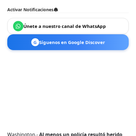
Activar Notificaciones
Únete a nuestro canal de WhatsApp
G
Síguenos en Google Discover
Washington.-
Al menos un policía resultó herido