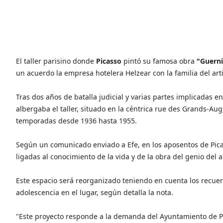
El taller parisino donde
Picasso
pintó su famosa obra
"Guern
un acuerdo la empresa hotelera Helzear con la familia del art
Tras dos años de batalla judicial y varias partes implicadas 
albergaba el taller, situado en la céntrica rue des Grands-Aug
temporadas desde 1936 hasta 1955.
Según un comunicado enviado a Efe, en los aposentos de Picas
ligadas al conocimiento de la vida y de la obra del genio del a
Este espacio será reorganizado teniendo en cuenta los recue
adolescencia en el lugar, según detalla la nota.
"Este proyecto responde a la demanda del Ayuntamiento de P