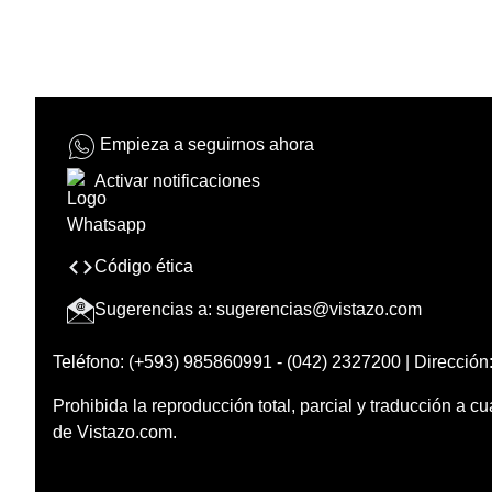
Empieza a seguirnos ahora
Activar notificaciones
Código ética
Sugerencias a:
sugerencias@vistazo.com
Teléfono: (+593) 985860991 - (042) 2327200 | Dirección:
Prohibida la reproducción total, parcial y traducción a cu
de Vistazo.com.