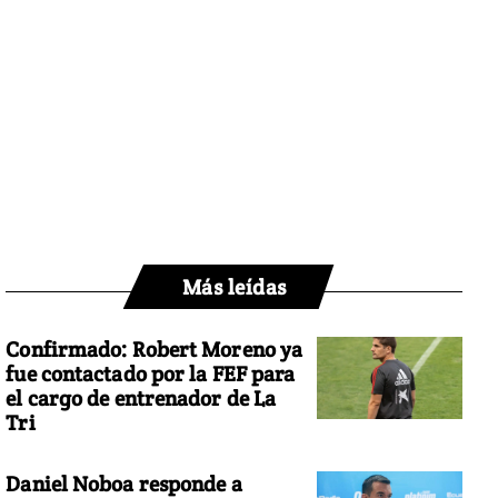
Más leídas
Confirmado: Robert Moreno ya
fue contactado por la FEF para
el cargo de entrenador de La
Tri
Daniel Noboa responde a