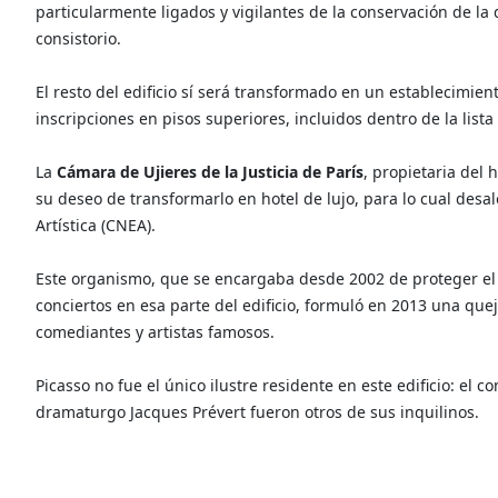
particularmente ligados y vigilantes de la conservación de la 
consistorio.
El resto del edificio sí será transformado en un establecimie
inscripciones en pisos superiores, incluidos dentro de la lis
La
Cámara de Ujieres de la Justicia de París
, propietaria del
su deseo de transformarlo en hotel de lujo, para lo cual desal
Artística (CNEA).
Este organismo, que se encargaba desde 2002 de proteger el t
conciertos en esa parte del edificio, formuló en 2013 una qu
comediantes y artistas famosos.
Picasso no fue el único ilustre residente en este edificio: el 
dramaturgo Jacques Prévert fueron otros de sus inquilinos.