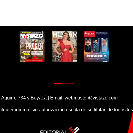
 Aguirre 734 y Boyacá | Email:
webmaster@vistazo.com
alquier idioma, sin autorización escrita de su titular, de todos l