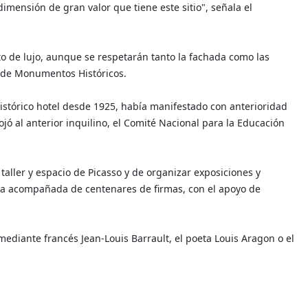
dimensión de gran valor que tiene este sitio", señala el
nto de lujo, aunque se respetarán tanto la fachada como las
ta de Monumentos Históricos.
 histórico hotel desde 1925, había manifestado con anterioridad
ojó al anterior inquilino, el Comité Nacional para la Educación
aller y espacio de Picasso y de organizar exposiciones y
eja acompañada de centenares de firmas, con el apoyo de
comediante francés Jean-Louis Barrault, el poeta Louis Aragon o el