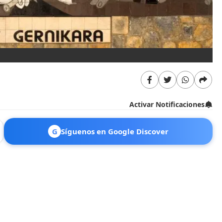
Activar Notificaciones
G
Síguenos en Google Discover