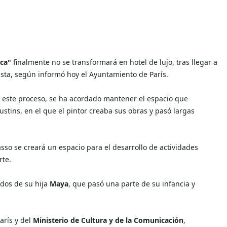
ica"
finalmente no se transformará en hotel de lujo, tras llegar a
ista, según informó hoy el Ayuntamiento de París.
en este proceso, se ha acordado mantener el espacio que
ustins, en el que el pintor creaba sus obras y pasó largas
so se creará un espacio para el desarrollo de actividades
rte.
rdos de su hija
Maya
, que pasó una parte de su infancia y
arís y del
Ministerio de Cultura y de la Comunicación
,