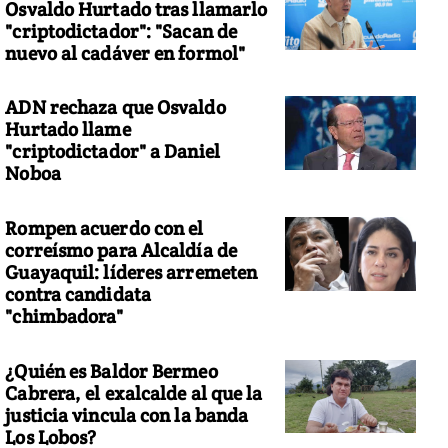
Osvaldo Hurtado tras llamarlo
"criptodictador": "Sacan de
nuevo al cadáver en formol"
ADN rechaza que Osvaldo
Hurtado llame
"criptodictador" a Daniel
Noboa
Rompen acuerdo con el
correísmo para Alcaldía de
Guayaquil: líderes arremeten
contra candidata
"chimbadora"
¿Quién es Baldor Bermeo
Cabrera, el exalcalde al que la
justicia vincula con la banda
Los Lobos?