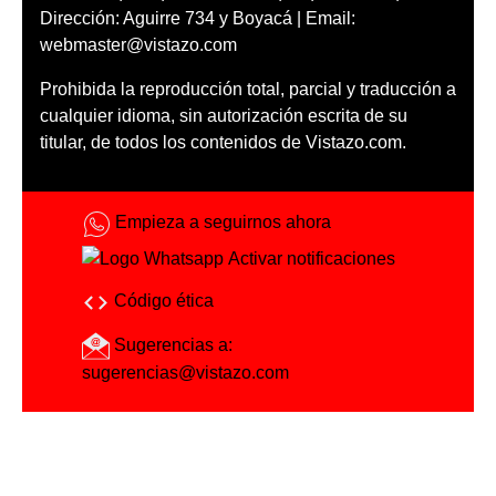
Dirección: Aguirre 734 y Boyacá | Email:
webmaster@vistazo.com
Prohibida la reproducción total, parcial y traducción a
cualquier idioma, sin autorización escrita de su
titular, de todos los contenidos de Vistazo.com.
Empieza a seguirnos ahora
Activar notificaciones
Código ética
Sugerencias a:
sugerencias@vistazo.com