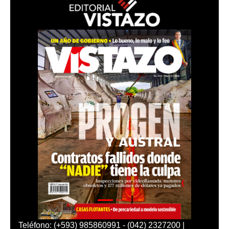
Teléfono: (+593) 985860991 - (042) 2327200 |