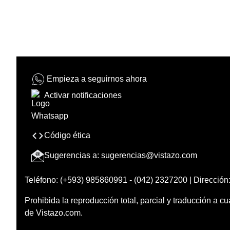
Empieza a seguirnos ahora
Activar notificaciones
Código ética
Sugerencias a:
sugerencias@vistazo.com
Teléfono: (+593) 985860991 - (042) 2327200 | Dirección:
Prohibida la reproducción total, parcial y traducción a cu
de Vistazo.com.