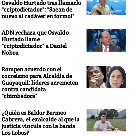
Osvaldo Hurtado tras llamarlo
"criptodictador": "Sacan de
nuevo al cadáver en formol"
ADN rechaza que Osvaldo
Hurtado llame
"criptodictador" a Daniel
Noboa
Rompen acuerdo con el
correísmo para Alcaldía de
Guayaquil: líderes arremeten
contra candidata
"chimbadora"
¿Quién es Baldor Bermeo
Cabrera, el exalcalde al que la
justicia vincula con la banda
Los Lobos?