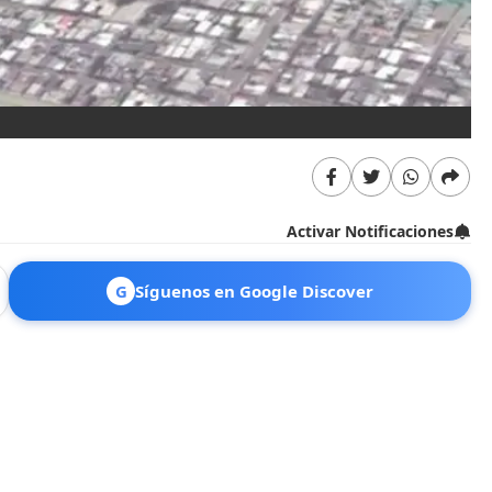
Activar Notificaciones
G
Síguenos en Google Discover