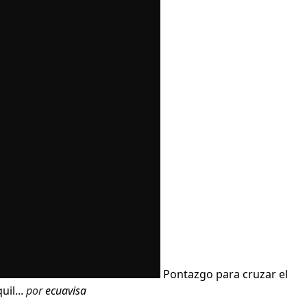
Pontazgo para cruzar el
il...
por
ecuavisa