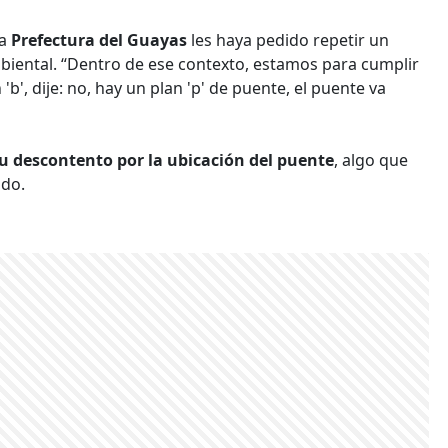
la
Prefectura del Guayas
les haya pedido repetir un
ambiental. “Dentro de ese contexto, estamos para cumplir
'b', dije: no, hay un plan 'p' de puente, el puente va
u descontento por la ubicación del puente
, algo que
ado.