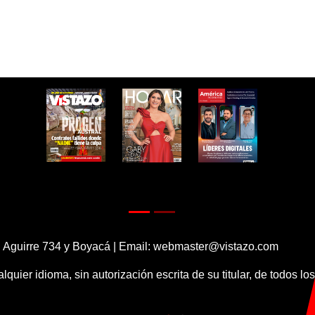
 Aguirre 734 y Boyacá | Email:
webmaster@vistazo.com
alquier idioma, sin autorización escrita de su titular, de todos l