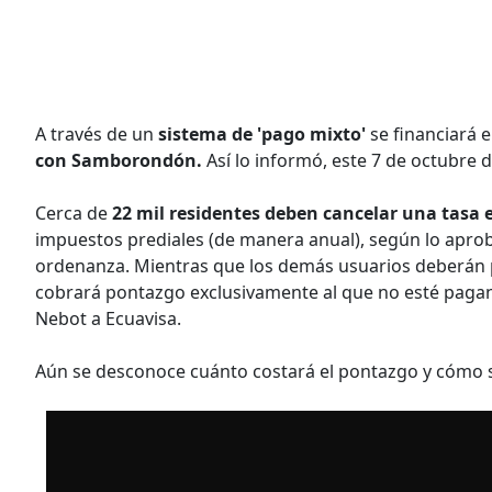
A través de un
sistema de 'pago mixto'
se financiará 
con Samborondón.
Así lo informó, este 7 de octubre d
Cerca de
22 mil residentes deben cancelar una tasa 
impuestos prediales (de manera anual), según lo apr
ordenanza. Mientras que los demás usuarios deberán 
cobrará pontazgo exclusivamente al que no esté pagando
Nebot a Ecuavisa.
Aún se desconoce cuánto costará el pontazgo y cómo s