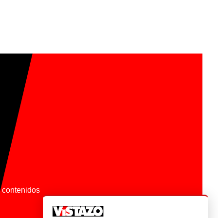
os contenidos