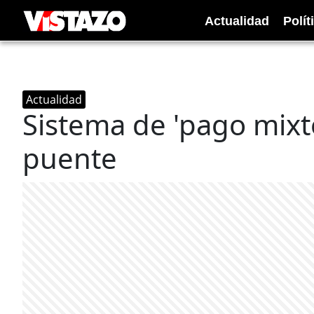
Actualidad
Polít
Actualidad
Sistema de 'pago mixt
puente