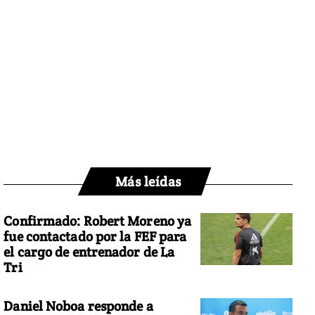
Más leídas
Confirmado: Robert Moreno ya
fue contactado por la FEF para
el cargo de entrenador de La
Tri
Daniel Noboa responde a