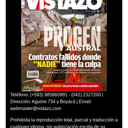
Teléfono: (+593) 985860991 - (042) 2327200 |
Dirección: Aguirre 734 y Boyacá | Email:
webmaster@vistazo.com
Prohibida la reproducción total, parcial y traducción a
cualquier idioma, sin autorización escrita de su