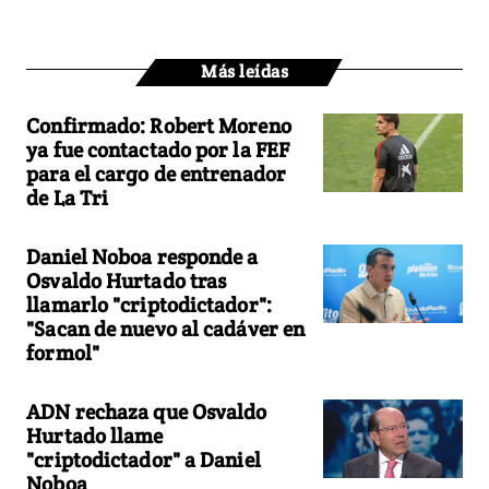
Más leídas
Confirmado: Robert Moreno
ya fue contactado por la FEF
para el cargo de entrenador
de La Tri
Daniel Noboa responde a
Osvaldo Hurtado tras
llamarlo "criptodictador":
"Sacan de nuevo al cadáver en
formol"
ADN rechaza que Osvaldo
Hurtado llame
"criptodictador" a Daniel
Noboa