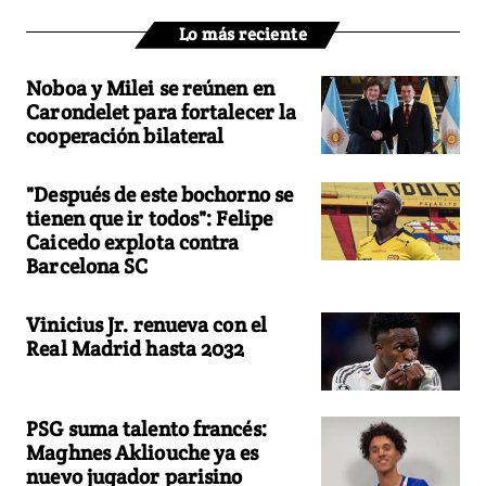
Lo más reciente
Noboa y Milei se reúnen en
Carondelet para fortalecer la
cooperación bilateral
"Después de este bochorno se
tienen que ir todos": Felipe
Caicedo explota contra
Barcelona SC
Vinicius Jr. renueva con el
Real Madrid hasta 2032
PSG suma talento francés:
Maghnes Akliouche ya es
nuevo jugador parisino