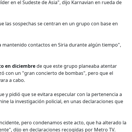
líder en el Sudeste de Asia", dijo Karnavian en rueda de
 que las sospechas se centran en un grupo con base en
a mantenido contactos en Siria durante algún tiempo",
to en diciembre
de que este grupo planeaba atentar
azó con un "gran concierto de bombas", pero que el
vara a cabo.
e y pidió que se evitara especular con la pertenencia a
ne la investigación policial, en unas declaraciones que
incidente, pero condenamos este acto, que ha alterado la
ente", dijo en declaraciones recogidas por Metro TV.