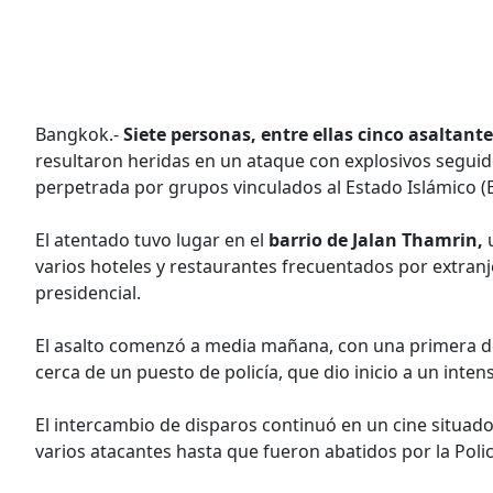
Bangkok.-
Siete personas, entre ellas cinco asaltant
resultaron heridas en un ataque con explosivos seguido
perpetrada por grupos vinculados al Estado Islámico (E
El atentado tuvo lugar en el
barrio de Jalan Thamrin,
u
varios hoteles y restaurantes frecuentados por extranje
presidencial.
El asalto comenzó a media mañana, con una primera def
cerca de un puesto de policía, que dio inicio a un inten
El intercambio de disparos continuó en un cine situado
varios atacantes hasta que fueron abatidos por la Poli