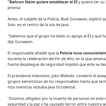
"Bahrun Naim quiere establecer el EI
y quiere ser su 
prensa.
Antes, el subjefe de la Policía, Budi Gunawan, explicó
Solo, en el centro de la isla de Java.
"Sabemos que el grupo ha dado su apoyo al EI y que h
dijo Gunawan.
El responsable añadió que la
Policía tuvo conocimien
durante la celebración del Fin de Año, en la que amen
fuerte despliegue de seguridad impidió que este se lle
El presidente indonesio, Joko Widodo, condenó el ataqu
grupos extremistas de los responsables hasta que termi
hizo mientras visitaba Java Occidental.
"Estamos afligidos por la muerte de personas en este 
seguridad y la paz y ha causado terror entre nuestra g