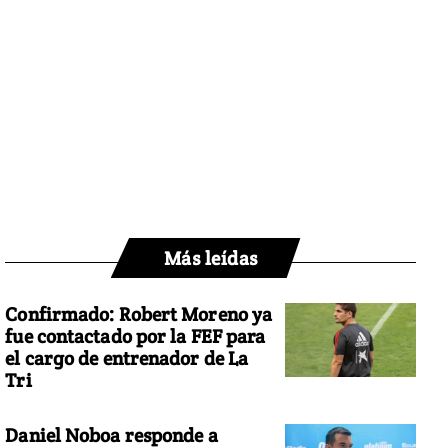
Más leídas
Confirmado: Robert Moreno ya
fue contactado por la FEF para
el cargo de entrenador de La
Tri
Daniel Noboa responde a