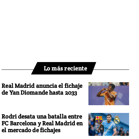
Lo más reciente
Real Madrid anuncia el fichaje
de Yan Diomande hasta 2033
Rodri desata una batalla entre
FC Barcelona y Real Madrid en
el mercado de fichajes