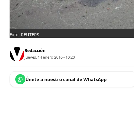
Foto: REUTERS
Redacción
jueves, 14 enero 2016 - 10:20
Únete a nuestro canal de WhatsApp