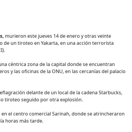
es,
murieron este jueves 14 de enero y otras veinte
 de un tiroteo en Yakarta, en una acción terrorista
I).
na céntrica zona de la capital donde se encuentran
ros y las oficinas de la ONU, en las cercanías del palacio
lagración delante de un local de la cadena Starbucks,
so tiroteo seguido por otra explosión.
 en el centro comercial Sarinah, donde se atrincheraron
cía horas más tarde.