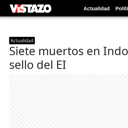
Actualidad
Polít
Actualidad
Siete muertos en Indo
sello del EI