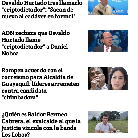
Osvaldo Hurtado tras llamarlo
"criptodictador": "Sacan de
nuevo al cadáver en formol"
ADN rechaza que Osvaldo
Hurtado llame
"criptodictador" a Daniel
Noboa
Rompen acuerdo con el
correísmo para Alcaldía de
Guayaquil: líderes arremeten
contra candidata
"chimbadora"
¿Quién es Baldor Bermeo
Cabrera, el exalcalde al que la
justicia vincula con la banda
Los Lobos?