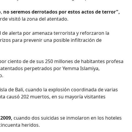
o,
no seremos derrotados por estos actos de terror",
rde visitó la zona del atentado.
l de alerta por amenaza terrorista y reforzaron la
izos para prevenir una posible infiltración de
r ciento de de sus 250 millones de habitantes profesa
os atentados perpetrados por Yemma Islamiya,
o.
sla de Bali, cuando la explosión coordinada de varias
uta causó 202 muertos, en su mayoría visitantes
 2009,
cuando dos suicidas se inmolaron en los hoteles
cincuenta heridos.