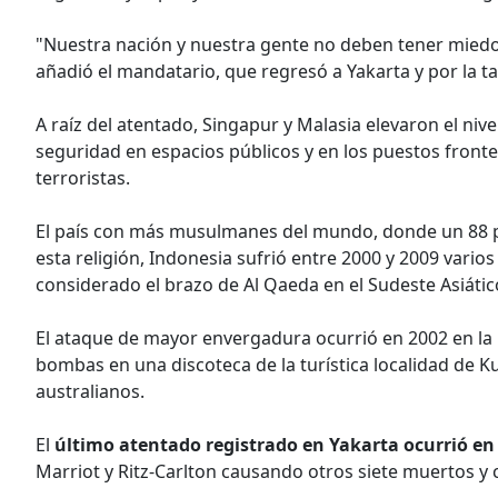
"Nuestra nación y nuestra gente no deben tener mied
añadió el mandatario, que regresó a Yakarta y por la ta
A raíz del atentado, Singapur y Malasia elevaron el nive
seguridad en espacios públicos y en los puestos fronter
terroristas.
El país con más musulmanes del mundo, donde un 88 po
esta religión, Indonesia sufrió entre 2000 y 2009 vari
considerado el brazo de Al Qaeda en el Sudeste Asiátic
El ataque de mayor envergadura ocurrió en 2002 en la i
bombas en una discoteca de la turística localidad de K
australianos.
El
último atentado registrado en Yakarta ocurrió en
Marriot y Ritz-Carlton causando otros siete muertos y 