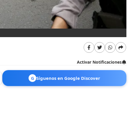
Activar Notificaciones
G
Síguenos en Google Discover