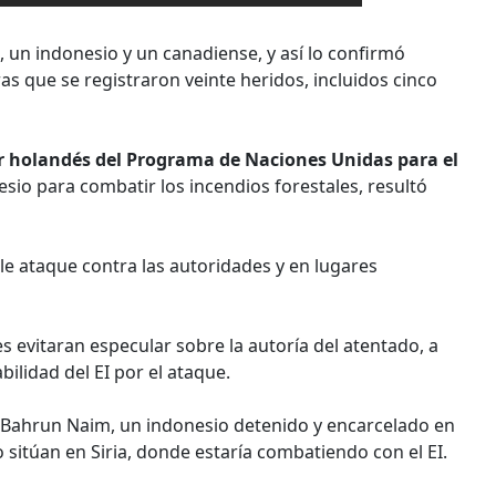
, un indonesio y un canadiense, y así lo confirmó
 que se registraron veinte heridos, incluidos cinco
r holandés del Programa de Naciones Unidas para el
sio para combatir los incendios forestales, resultó
le ataque contra las autoridades y en lugares
 evitaran especular sobre la autoría del atentado, a
ilidad del EI por el ataque.
r Bahrun Naim, un indonesio detenido y encarcelado en
o sitúan en Siria, donde estaría combatiendo con el EI.