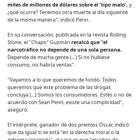
miles de millones de dólares sobre el 'tipo malo',
y
¿qué ocurre? Tenemos otra muerte al día siguiente
de la misma manera", indicó Penn.
En su conversación, publicada en la revista Rolling
Stone, el "Chapo" Guzmán
recalcó que "el
narcotráfico no depende de una sola persona.
Depende de mucha gente (...) Si no hubiese
consumo, no habría ventas".
"Vayamos a lo que queremos de fondo. Todos
queremos que este problema de las drogas
concluya (...) Somos los consumidores. Estés o no de
acuerdo con Sean Penn, existe una complicidad",
aseguró.
El intérprete, ganador de dos premios Óscar, indicó
que da igual si se está "en la derecha moral o la
extrema izquierda", el caso es que "muchos de