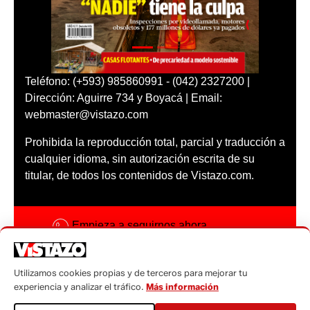
Teléfono: (+593) 985860991 - (042) 2327200 |
Dirección: Aguirre 734 y Boyacá | Email:
webmaster@vistazo.com
Prohibida la reproducción total, parcial y traducción a
cualquier idioma, sin autorización escrita de su
titular, de todos los contenidos de Vistazo.com.
Empieza a seguirnos ahora
Activar notificaciones
Utilizamos cookies propias y de terceros para mejorar tu
Código ética
experiencia y analizar el tráfico.
Más información
Sugerencias a: