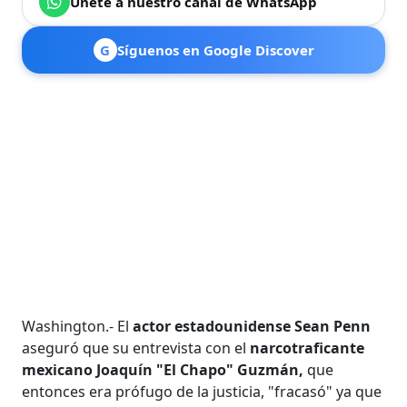
Únete a nuestro canal de WhatsApp
G
Síguenos en Google Discover
Washington.- El
actor estadounidense Sean Penn
aseguró que su entrevista con el
narcotraficante
mexicano Joaquín "El Chapo" Guzmán,
que
entonces era prófugo de la justicia, "fracasó" ya que