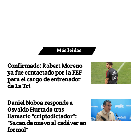
Más leídas
Confirmado: Robert Moreno
ya fue contactado por la FEF
para el cargo de entrenador
de La Tri
Daniel Noboa responde a
Osvaldo Hurtado tras
llamarlo "criptodictador":
"Sacan de nuevo al cadáver en
formol"