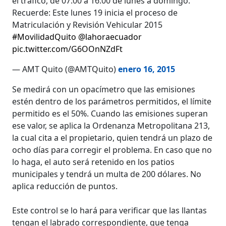
el tráfico, de 07:00 a 16:00 de lunes a domingo.
Recuerde: Este lunes 19 inicia el proceso de
Matriculación y Revisión Vehicular 2015
#MovilidadQuito
@lahoraecuador
pic.twitter.com/G6OOnNZdFt
— AMT Quito (@AMTQuito)
enero 16, 2015
Se medirá con un opacímetro que las emisiones
estén dentro de los parámetros permitidos, el límite
permitido es el 50%. Cuando las emisiones superan
ese valor, se aplica la Ordenanza Metropolitana 213,
la cual cita a el propietario, quien tendrá un plazo de
ocho días para corregir el problema. En caso que no
lo haga, el auto será retenido en los patios
municipales y tendrá un multa de 200 dólares. No
aplica reducción de puntos.
Este control se lo hará para verificar que las llantas
tengan el labrado correspondiente, que tenga