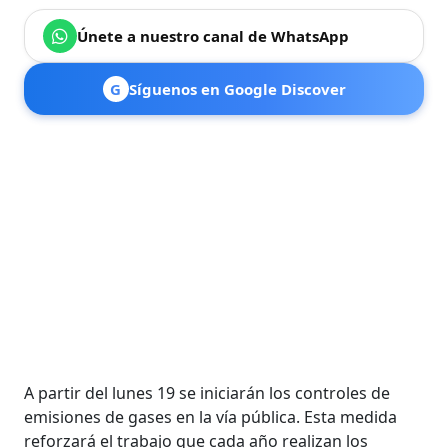
Únete a nuestro canal de WhatsApp
G
Síguenos en Google Discover
A partir del lunes 19 se iniciarán los controles de
emisiones de gases en la vía pública. Esta medida
reforzará el trabajo que cada año realizan los