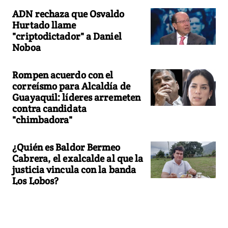
ADN rechaza que Osvaldo
Hurtado llame
"criptodictador" a Daniel
Noboa
Rompen acuerdo con el
correísmo para Alcaldía de
Guayaquil: líderes arremeten
contra candidata
"chimbadora"
¿Quién es Baldor Bermeo
Cabrera, el exalcalde al que la
justicia vincula con la banda
Los Lobos?