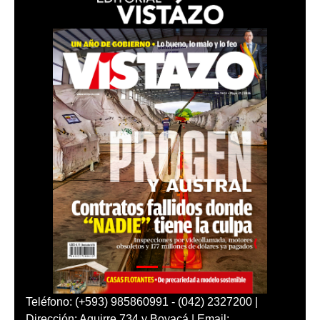
Teléfono: (+593) 985860991 - (042) 2327200 |
Dirección: Aguirre 734 y Boyacá | Email: