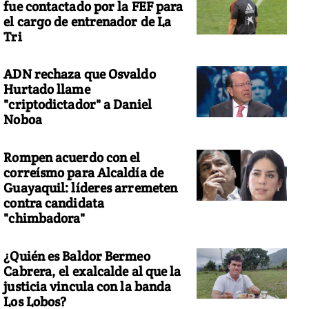
fue contactado por la FEF para
el cargo de entrenador de La
Tri
ADN rechaza que Osvaldo
Hurtado llame
"criptodictador" a Daniel
Noboa
Rompen acuerdo con el
correísmo para Alcaldía de
Guayaquil: líderes arremeten
contra candidata
"chimbadora"
¿Quién es Baldor Bermeo
Cabrera, el exalcalde al que la
justicia vincula con la banda
Los Lobos?