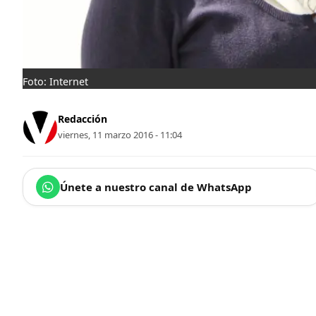
Foto: Internet
Redacción
viernes, 11 marzo 2016 - 11:04
Únete a nuestro canal de WhatsApp