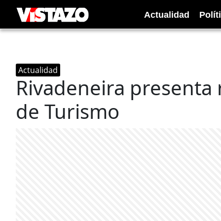
Actualidad
Polít
Actualidad
Rivadeneira presenta r
de Turismo