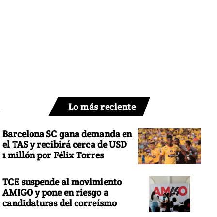
Lo más reciente
Barcelona SC gana demanda en
el TAS y recibirá cerca de USD
1 millón por Félix Torres
TCE suspende al movimiento
AMIGO y pone en riesgo a
candidaturas del correísmo