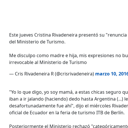
Este jueves Cristina Rivadeneira presentó su "renunci
del Ministerio de Turismo.
Me disculpo como madre e hija, mis expresiones no bu
irrevocable al Ministerio de Turismo
— Cris Rivadeneira R (@crisrivadeneira)
marzo 10, 201
"Yo lo que digo, yo soy mamá, a estas chicas seguro qu
iban a ir jalando (haciendo) dedo hasta Argentina (...)
desafortunadamente fue ahí", dijo el miércoles Rivade
oficial de Ecuador en la feria de turismo ITB de Berlín.
Posteriormente el Ministerio rechazó "categóricamente 