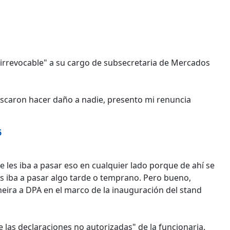
a irrevocable" a su cargo de subsecretaria de Mercados
scaron hacer daño a nadie, presento mi renuncia
6
e les iba a pasar eso en cualquier lado porque de ahí se
 les iba a pasar algo tarde o temprano. Pero bueno,
neira a DPA en el marco de la inauguración del stand
las declaraciones no autorizadas" de la funcionaria.