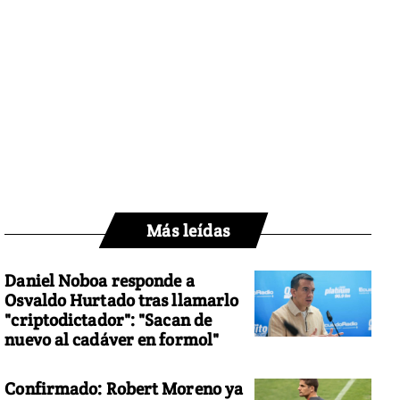
Más leídas
Daniel Noboa responde a
Osvaldo Hurtado tras llamarlo
"criptodictador": "Sacan de
nuevo al cadáver en formol"
Confirmado: Robert Moreno ya