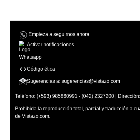
Empieza a seguirnos ahora
Activar notificaciones
Código ética
Sugerencias a:
sugerencias@vistazo.com
Teléfono: (+593) 985860991 - (042) 2327200 | Dirección:
Prohibida la reproducción total, parcial y traducción a cu
de Vistazo.com.