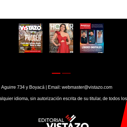
 Aguirre 734 y Boyacá | Email:
webmaster@vistazo.com
alquier idioma, sin autorización escrita de su titular, de todos l