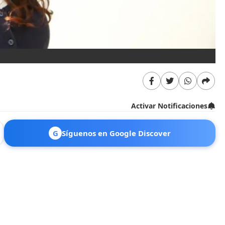
Activar Notificaciones
G
Síguenos en Google Discover