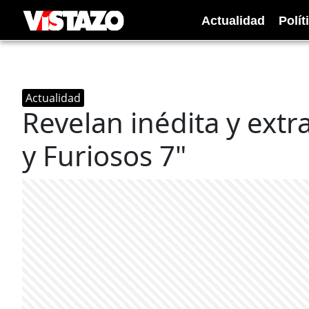
Actualidad
Polít
Actualidad
Revelan inédita y ext
y Furiosos 7"