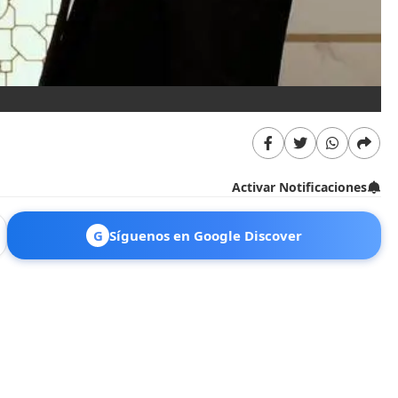
Activar Notificaciones
G
Síguenos en Google Discover