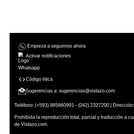
Empieza a seguirnos ahora
Activar notificaciones
Código ética
Sugerencias a:
sugerencias@vistazo.com
Teléfono: (+593) 985860991 - (042) 2327200 | Dirección:
Prohibida la reproducción total, parcial y traducción a cu
de Vistazo.com.