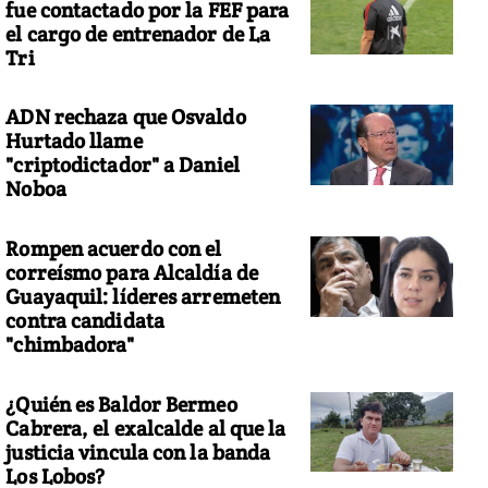
fue contactado por la FEF para
el cargo de entrenador de La
Tri
ADN rechaza que Osvaldo
Hurtado llame
"criptodictador" a Daniel
Noboa
Rompen acuerdo con el
correísmo para Alcaldía de
Guayaquil: líderes arremeten
contra candidata
"chimbadora"
¿Quién es Baldor Bermeo
Cabrera, el exalcalde al que la
justicia vincula con la banda
Los Lobos?