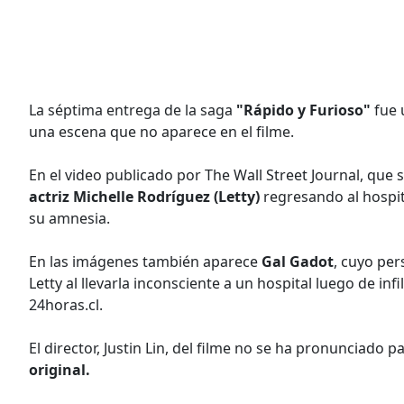
La séptima entrega de la saga
"Rápido y Furioso"
fue 
una escena que no aparece en el filme.
En el video publicado por The Wall Street Journal, que se
actriz Michelle Rodríguez (Letty)
regresando al hospita
su amnesia.
En las imágenes también aparece
Gal Gadot
, cuyo per
Letty al llevarla inconsciente a un hospital luego de in
24horas.cl.
El director, Justin Lin, del filme no se ha pronunciado 
original.