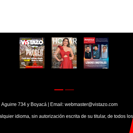
 Aguirre 734 y Boyacá | Email:
webmaster@vistazo.com
alquier idioma, sin autorización escrita de su titular, de todos l