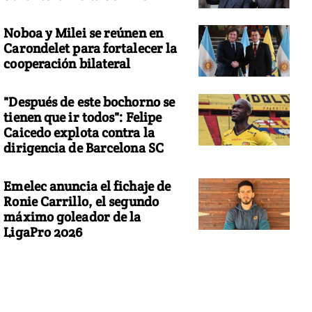
Noboa y Milei se reúnen en
Carondelet para fortalecer la
cooperación bilateral
"Después de este bochorno se
tienen que ir todos": Felipe
Caicedo explota contra la
dirigencia de Barcelona SC
Emelec anuncia el fichaje de
Ronie Carrillo, el segundo
máximo goleador de la
LigaPro 2026