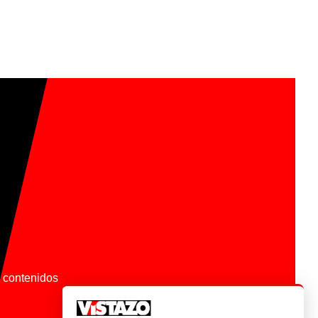
os contenidos