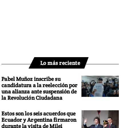
Lo más reciente
Pabel Muñoz inscribe su
candidatura a la reelección por
una alianza ante suspensión de
la Revolución Ciudadana
Estos son los seis acuerdos que
Ecuador y Argentina firmaron
durante la visita de Milei