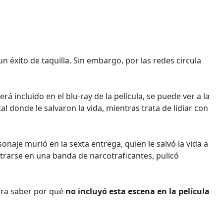
un éxito de taquilla. Sin embargo, por las redes circula
rá incluido en el blu-ray de la película, se puede ver a la
l donde le salvaron la vida, mientras trata de lidiar con
sonaje murió en la sexta entrega, quien le salvó la vida a
filtrarse en una banda de narcotraficantes, pulicó
para saber por qué
no incluyó esta escena en la película