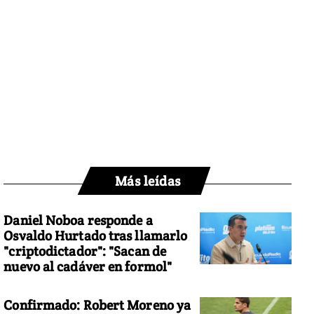
Más leídas
Daniel Noboa responde a
Osvaldo Hurtado tras llamarlo
"criptodictador": "Sacan de
nuevo al cadáver en formol"
Confirmado: Robert Moreno ya