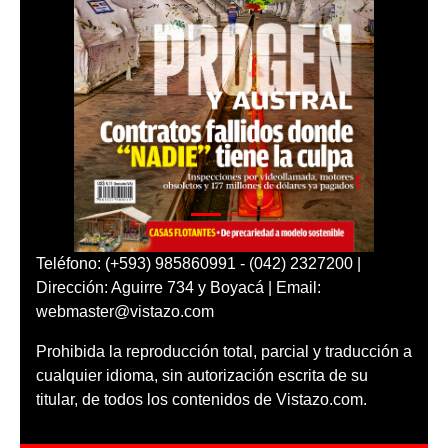
Teléfono: (+593) 985860991 - (042) 2327200 |
Dirección: Aguirre 734 y Boyacá | Email:
webmaster@vistazo.com
Prohibida la reproducción total, parcial y traducción a
cualquier idioma, sin autorización escrita de su
titular, de todos los contenidos de Vistazo.com.