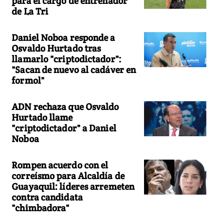
para el cargo de entrenador
de La Tri
Daniel Noboa responde a
Osvaldo Hurtado tras
llamarlo "criptodictador":
"Sacan de nuevo al cadáver en
formol"
ADN rechaza que Osvaldo
Hurtado llame
"criptodictador" a Daniel
Noboa
Rompen acuerdo con el
correísmo para Alcaldía de
Guayaquil: líderes arremeten
contra candidata
"chimbadora"