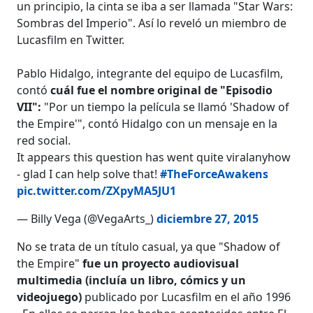
un principio, la cinta se iba a ser llamada "Star Wars:
Sombras del Imperio". Así lo reveló un miembro de
Lucasfilm en Twitter.
Pablo Hidalgo, integrante del equipo de Lucasfilm,
contó
cuál fue el nombre original de "Episodio
VII":
"Por un tiempo la película se llamó 'Shadow of
the Empire'", contó Hidalgo con un mensaje en la
red social.
It appears this question has went quite viralanyhow
- glad I can help solve that!
#TheForceAwakens
pic.twitter.com/ZXpyMA5JU1
— Billy Vega (@VegaArts_)
diciembre 27, 2015
No se trata de un título casual, ya que "Shadow of
the Empire"
fue un proyecto audiovisual
multimedia (incluía un libro, cómics y un
videojuego)
publicado por Lucasfilm en el año 1996