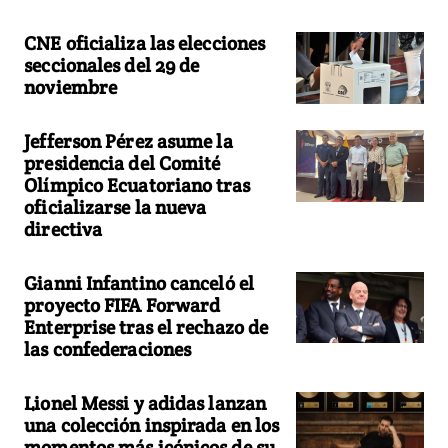
CNE oficializa las elecciones
seccionales del 29 de
noviembre
Jefferson Pérez asume la
presidencia del Comité
Olímpico Ecuatoriano tras
oficializarse la nueva
directiva
Gianni Infantino canceló el
proyecto FIFA Forward
Enterprise tras el rechazo de
las confederaciones
Lionel Messi y adidas lanzan
una colección inspirada en los
momentos más icónicos de su