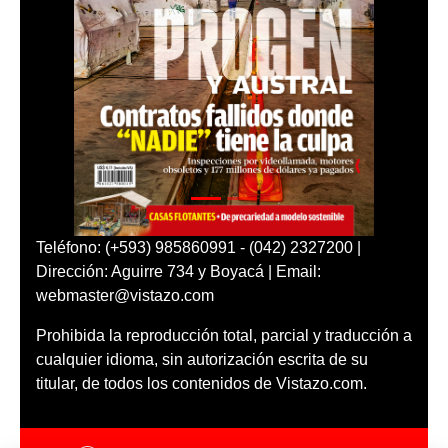
Teléfono: (+593) 985860991 - (042) 2327200 |
Dirección: Aguirre 734 y Boyacá | Email:
webmaster@vistazo.com
Prohibida la reproducción total, parcial y traducción a
cualquier idioma, sin autorización escrita de su
titular, de todos los contenidos de Vistazo.com.