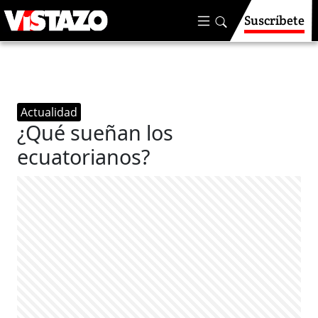
Suscríbete
Actualidad
¿Qué sueñan los
ecuatorianos?