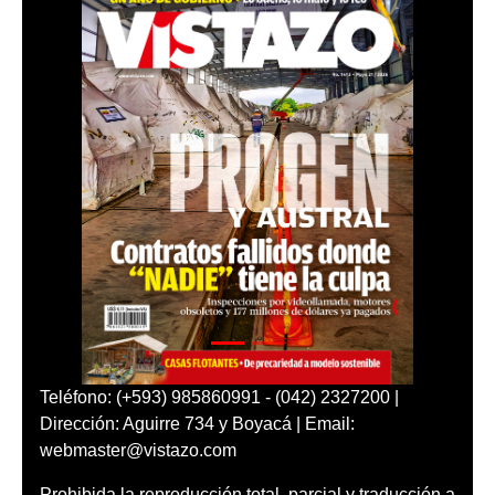
Teléfono: (+593) 985860991 - (042) 2327200 |
Dirección: Aguirre 734 y Boyacá | Email:
webmaster@vistazo.com
Prohibida la reproducción total, parcial y traducción a