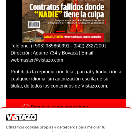
Teléfono: (+593) 985860991 - (042) 2327200 |
Dirección: Aguirre 734 y Boyacá | Email:
webmaster@vistazo.com
Prohibida la reproducción total, parcial y traducción a
cualquier idioma, sin autorización escrita de su
titular, de todos los contenidos de Vistazo.com.
Empieza a seguirnos ahora
Activar notificaciones
Utilizamos cookies propias y de terceros para mejorar tu
Código ética