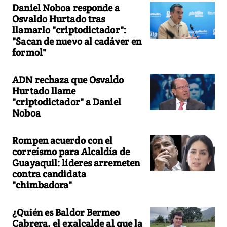
Daniel Noboa responde a
Osvaldo Hurtado tras
llamarlo "criptodictador":
"Sacan de nuevo al cadáver en
formol"
ADN rechaza que Osvaldo
Hurtado llame
"criptodictador" a Daniel
Noboa
Rompen acuerdo con el
correísmo para Alcaldía de
Guayaquil: líderes arremeten
contra candidata
"chimbadora"
¿Quién es Baldor Bermeo
Cabrera, el exalcalde al que la