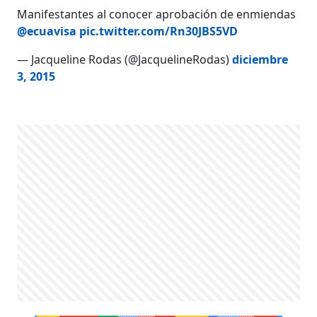
Manifestantes al conocer aprobación de enmiendas
@ecuavisa
pic.twitter.com/Rn30JBS5VD
— Jacqueline Rodas (@JacquelineRodas)
diciembre
3, 2015