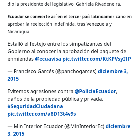
dio la presidente del legislativo, Gabriela Rivadeneira.
en
Ecuador se convierte así en el tercer país latinoamericano
aprobar la reelección indefinida, tras Venezuela y
Nicaragua.
Estalló el festejo entre los simpatizantes del
Gobierno al conocer la aprobación del paquete de
enmiendas
@ecuavisa
pic.twitter.com/KtKPVsyI1P
— Francisco Garcés (@panchogarces)
diciembre 3,
2015
Evitemos agresiones contra
@PoliciaEcuador
,
daños de la propiedad pública y privada.
#SeguridadCiudadana
pic.twitter.com/a8D13t4v9s
— Min Interior Ecuador (@MinInteriorEc)
diciembre
3, 2015