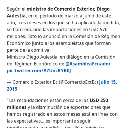
Según el
ministro de Comercio Exterior, Diego
Aulestia,
en el período de marzo a junio de este
año, tres meses en los que se ha aplicado la medida,
se han reducido las importaciones en USD 576
millones. Esto lo anunció en la Comisión de Régimen
Económico junto a los asambleístas que forman
parte de la comitiva.
Ministro Diego Aulestia, en diálogo en la Comisión
de Régimen Económico de
@AsambleaEcuador
pic.twitter.com/AZUozKYK0J
— Comercio Exterior Ec (@ComercioExtEc)
julio 15,
2015
“Las recaudaciones están cerca de los
USD 250
millones
y la disminución de exportaciones que
hemos registrado en estos meses está en línea con
las expectativas... es importante seguir
monitoreando la medida", detalló el ministro