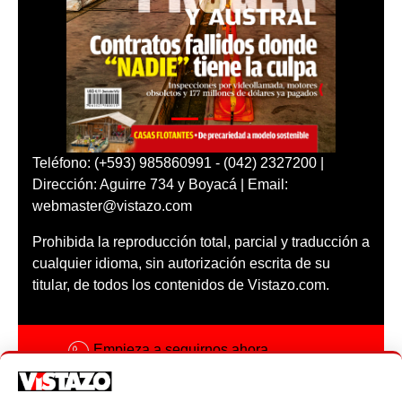
Teléfono: (+593) 985860991 - (042) 2327200 |
Dirección: Aguirre 734 y Boyacá | Email:
webmaster@vistazo.com
Prohibida la reproducción total, parcial y traducción a
cualquier idioma, sin autorización escrita de su
titular, de todos los contenidos de Vistazo.com.
Empieza a seguirnos ahora
Activar notificaciones