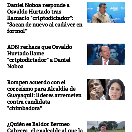
Daniel Noboa responde a
Osvaldo Hurtado tras
llamarlo "criptodictador":
"Sacan de nuevo al cadáver en
formol"
ADN rechaza que Osvaldo
Hurtado llame
"criptodictador" a Daniel
Noboa
Rompen acuerdo con el
correísmo para Alcaldía de
Guayaquil: líderes arremeten
contra candidata
"chimbadora"
¿Quién es Baldor Bermeo
Cabrera, el exalcalde al que la