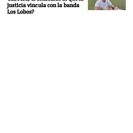
justicia vincula con la banda
Los Lobos?