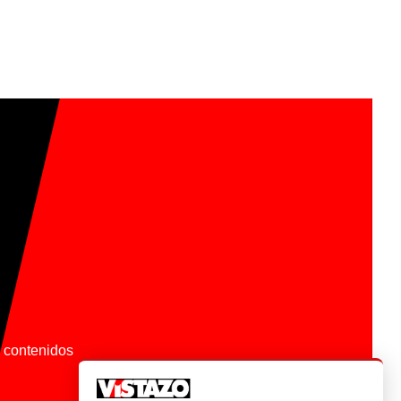
os contenidos