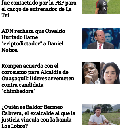
fue contactado por la FEF para
el cargo de entrenador de La
Tri
ADN rechaza que Osvaldo
Hurtado llame
"criptodictador" a Daniel
Noboa
Rompen acuerdo con el
correísmo para Alcaldía de
Guayaquil: líderes arremeten
contra candidata
"chimbadora"
¿Quién es Baldor Bermeo
Cabrera, el exalcalde al que la
justicia vincula con la banda
Los Lobos?