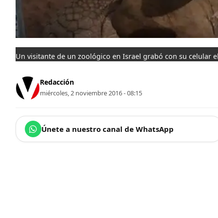
Un visitante de un zoológico en Israel grabó con su celular 
Redacción
miércoles, 2 noviembre 2016 - 08:15
Únete a nuestro canal de WhatsApp