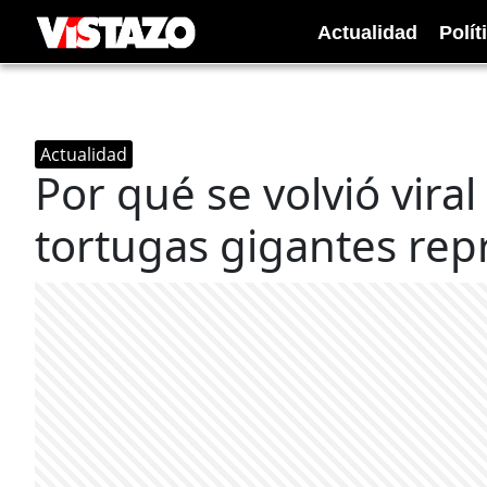
Actualidad
Polít
Actualidad
Por qué se volvió viral
tortugas gigantes re