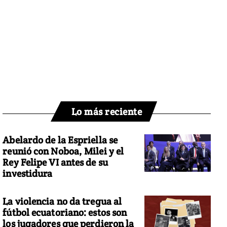
Lo más reciente
Abelardo de la Espriella se
reunió con Noboa, Milei y el
Rey Felipe VI antes de su
investidura
La violencia no da tregua al
fútbol ecuatoriano: estos son
los jugadores que perdieron la