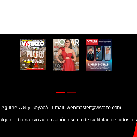
 Aguirre 734 y Boyacá | Email:
webmaster@vistazo.com
alquier idioma, sin autorización escrita de su titular, de todos l