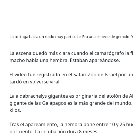
La tortuga hacía un ruido muy particular. Era una especie de gemido.
La escena quedó más clara cuando el camarógrafo la f
macho había una hembra. Estaban apareándose.
El video fue registrado en el Safari-Zoo de Israel por u
tardó en volverse viral.
La aldabrachelys gigantea es originaria del atolón de Al
gigante de las Galápagos es la más grande del mundo.
kilos.
Tras el apareamiento, la hembra pone entre 10 y 25 hue
por ciento. La incubación dura 8 meses.