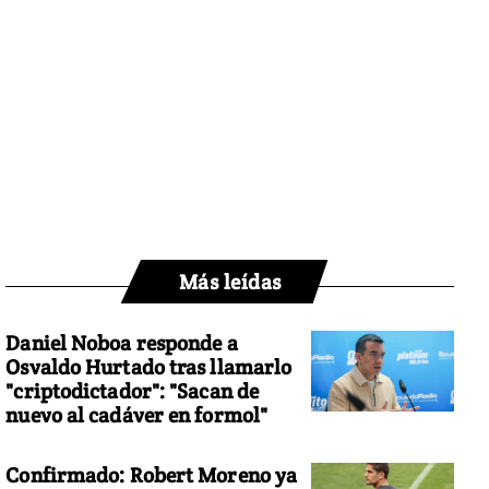
Más leídas
Daniel Noboa responde a
Osvaldo Hurtado tras llamarlo
"criptodictador": "Sacan de
nuevo al cadáver en formol"
Confirmado: Robert Moreno ya