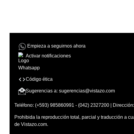
Empieza a seguirnos ahora
Activar notificaciones
Código ética
Sugerencias a:
sugerencias@vistazo.com
Teléfono: (+593) 985860991 - (042) 2327200 | Dirección:
Prohibida la reproducción total, parcial y traducción a cu
de Vistazo.com.