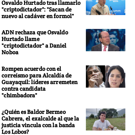
Osvaldo Hurtado tras llamarlo
"criptodictador": "Sacan de
nuevo al cadáver en formol"
ADN rechaza que Osvaldo
Hurtado llame
"criptodictador" a Daniel
Noboa
Rompen acuerdo con el
correísmo para Alcaldía de
Guayaquil: líderes arremeten
contra candidata
"chimbadora"
¿Quién es Baldor Bermeo
Cabrera, el exalcalde al que la
justicia vincula con la banda
Los Lobos?