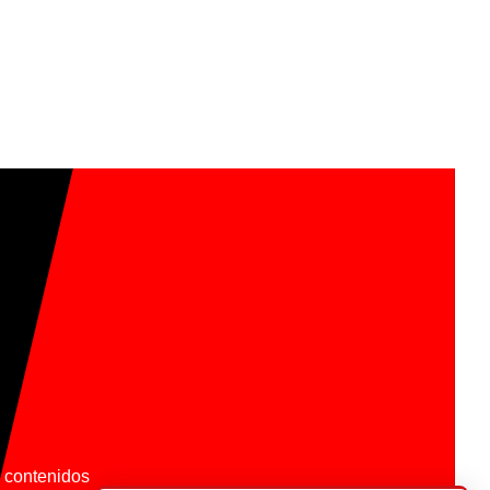
os contenidos