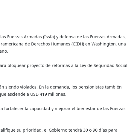
e las Fuerzas Armadas (Issfa) y defensa de las Fuerzas Armadas,
nteramericana de Derechos Humanos (CIDH) en Washington, una
ano.
ra bloquear proyecto de reformas a la Ley de Seguridad Social
n siendo violados. En la demanda, los pensionistas también
 que asciende a USD 419 millones.
ra fortalecer la capacidad y mejorar el bienestar de las Fuerzas
alifique su prioridad, el Gobierno tendrá 30 o 90 días para