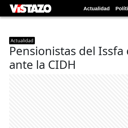
Actualidad
Polít
Actualidad
Pensionistas del Issf
ante la CIDH