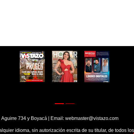
 Aguirre 734 y Boyacá | Email:
webmaster@vistazo.com
alquier idioma, sin autorización escrita de su titular, de todos l