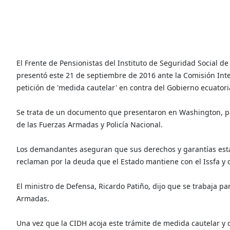
El Frente de Pensionistas del Instituto de Seguridad Social d
presentó este 21 de septiembre de 2016 ante la Comisión I
petición de 'medida cautelar' en contra del Gobierno ecuatori
Se trata de un documento que presentaron en Washington, pa
de las Fuerzas Armadas y Policía Nacional.
Los demandantes aseguran que sus derechos y garantías está
reclaman por la deuda que el Estado mantiene con el Issfa y
El ministro de Defensa, Ricardo Patiño, dijo que se trabaja pa
Armadas.
Una vez que la CIDH acoja este trámite de medida cautelar y c