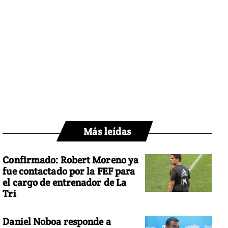
Más leídas
Confirmado: Robert Moreno ya
fue contactado por la FEF para
el cargo de entrenador de La
Tri
Daniel Noboa responde a