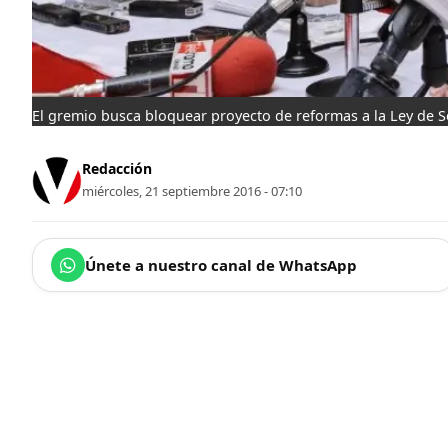
El gremio busca bloquear proyecto de reformas a la Ley de Se
Redacción
miércoles, 21 septiembre 2016 - 07:10
Únete a nuestro canal de WhatsApp