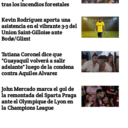
tras los incendios forestales
Kevin Rodríguez aporta una
asistencia en el vibrante 3-3 del
Union Saint-Gilloise ante
Bodø/Glimt
Tatiana Coronel dice que
"Guayaquil volverá a salir
adelante" luego de la condena
contra Aquiles Alvarez
John Mercado marca el gol de
la remontada del Sparta Praga
ante el Olympique de Lyon en
la Champions League