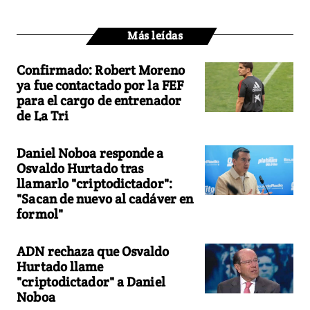
Más leídas
Confirmado: Robert Moreno
ya fue contactado por la FEF
para el cargo de entrenador
de La Tri
Daniel Noboa responde a
Osvaldo Hurtado tras
llamarlo "criptodictador":
"Sacan de nuevo al cadáver en
formol"
ADN rechaza que Osvaldo
Hurtado llame
"criptodictador" a Daniel
Noboa