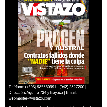
Teléfono: (+593) 985860991 - (042) 2327200 |
Dirección: Aguirre 734 y Boyacá | Email:
webmaster@vistazo.com