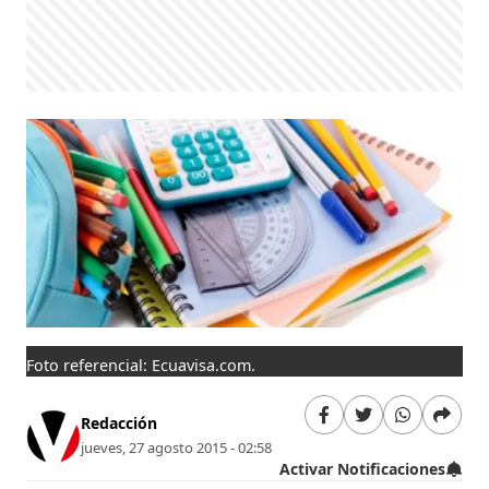
Foto referencial: Ecuavisa.com.
Redacción
jueves, 27 agosto 2015 - 02:58
Activar Notificaciones