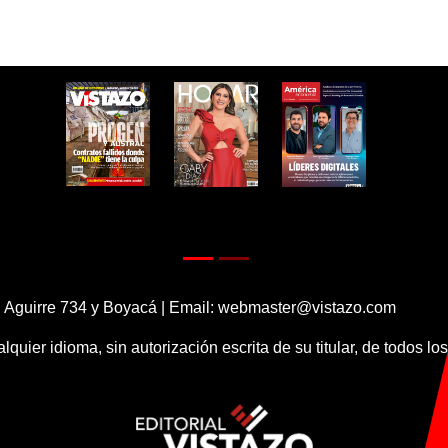
 Aguirre 734 y Boyacá | Email:
webmaster@vistazo.com
alquier idioma, sin autorización escrita de su titular, de todos l