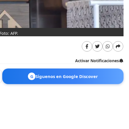
Foto: AFP.
Activar Notificaciones
G
Síguenos en Google Discover