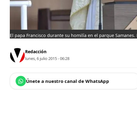
El papa Francisco durante su homilía en el parque Samanes. 
Redacción
lunes, 6 julio 2015 - 06:28
Únete a nuestro canal de WhatsApp