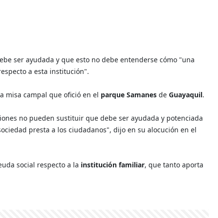
ia debe ser ayudada y que esto no debe entenderse cómo "una
especto a esta institución".
 la misa campal que ofició en el
parque Samanes
de
Guayaquil
.
tuciones no pueden sustituir que debe ser ayudada y potenciada
sociedad presta a los ciudadanos", dijo en su alocución en el
uda social respecto a la
institución familiar
, que tanto aporta