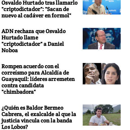
Osvaldo Hurtado tras llamarlo
"criptodictador": "Sacan de
nuevo al cadáver en formol"
ADN rechaza que Osvaldo
Hurtado llame
"criptodictador" a Daniel
Noboa
Rompen acuerdo con el
correísmo para Alcaldía de
Guayaquil: líderes arremeten
contra candidata
"chimbadora"
¿Quién es Baldor Bermeo
Cabrera, el exalcalde al que la
justicia vincula con la banda
Los Lobos?