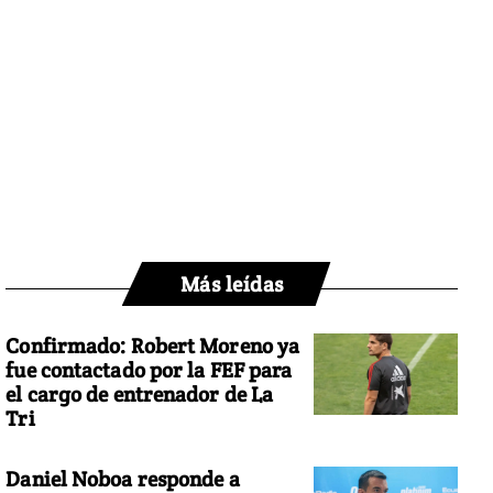
Más leídas
Confirmado: Robert Moreno ya
fue contactado por la FEF para
el cargo de entrenador de La
Tri
Daniel Noboa responde a