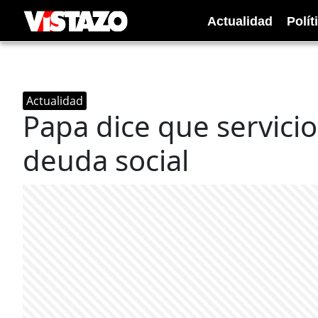
Actualidad
Polít
Actualidad
Papa dice que servicio
deuda social