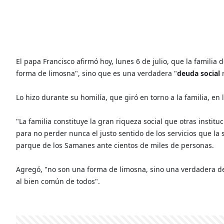
El papa Francisco afirmó hoy, lunes 6 de julio, que la famil
forma de limosna", sino que es una verdadera "
deuda social
r
Lo hizo durante su homilía, que giró en torno a la familia, en
"La familia constituye la gran riqueza social que otras insti
para no perder nunca el justo sentido de los servicios que la 
parque de los Samanes ante cientos de miles de personas.
Agregó, "no son una forma de limosna, sino una verdadera de
al bien común de todos".