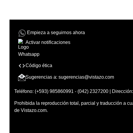
Empieza a seguirnos ahora
Activar notificaciones
Código ética
Sugerencias a:
sugerencias@vistazo.com
Teléfono: (+593) 985860991 - (042) 2327200 | Dirección:
Prohibida la reproducción total, parcial y traducción a cu
de Vistazo.com.