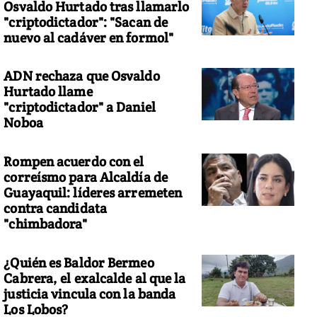
Osvaldo Hurtado tras llamarlo
"criptodictador": "Sacan de
nuevo al cadáver en formol"
ADN rechaza que Osvaldo
Hurtado llame
"criptodictador" a Daniel
Noboa
Rompen acuerdo con el
correísmo para Alcaldía de
Guayaquil: líderes arremeten
contra candidata
"chimbadora"
¿Quién es Baldor Bermeo
Cabrera, el exalcalde al que la
justicia vincula con la banda
Los Lobos?