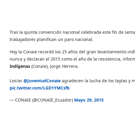
Tras la quinta convención nacional celebrada este fin de se
trabajadores planifican un paro nacional.
Hoy la Conaie recordó los 25 años del gran levantamiento in
nunca y declaran el 2015 como el año de la resistencia, info
Indígenas
(Conaie), Jorge Herrera.
Los/as
@JuventudConaie
agradecen la lucha de los taytas y 
pic.twitter.com/LGD1YMCsfb
— CONAIE (@CONAIE_Ecuador)
Mayo 29, 2015