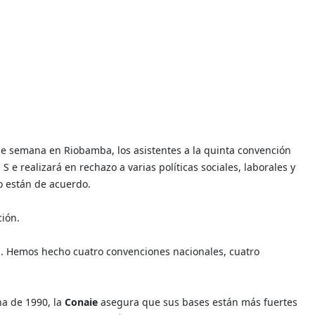
de semana en Riobamba, los asistentes a la quinta convención
 S
e realizará en rechazo a varias políticas sociales, laborales y
o están de acuerdo.
ción.
va. Hemos hecho cuatro convenciones nacionales, cuatro
na de 1990, la
Conaie
asegura que sus bases están más fuertes