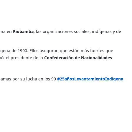
mana en
Riobamba
, las organizaciones sociales, indígenas y de
dígena de 1990. Ellos aseguran que están más fuertes que
rmó
el presidente de la
Confederación de Nacionalidades
mamas por su lucha en los 90
#25añosLevantamientoIndígena