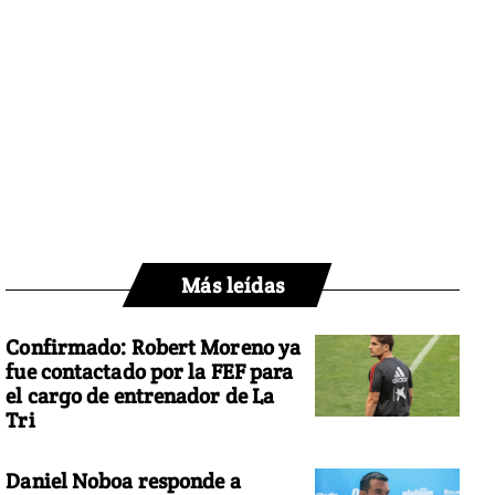
Más leídas
Confirmado: Robert Moreno ya
fue contactado por la FEF para
el cargo de entrenador de La
Tri
Daniel Noboa responde a