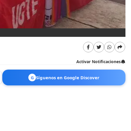
Activar Notificaciones
G
Síguenos en Google Discover