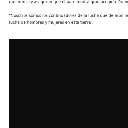
que nunca y aseguran que el paro tendrá gran acogida. Rumi
“Nosotros somos los continuadores de la lucha que dejaron 
lucha de hombres y mujeres en esta tierra”.