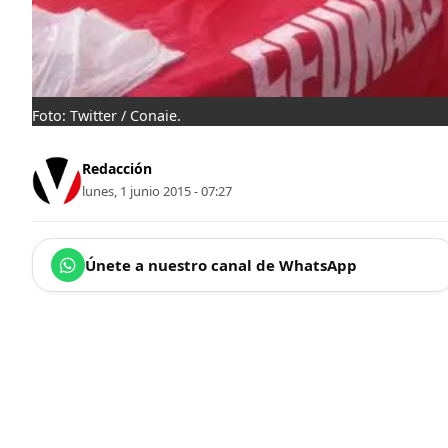
Foto: Twitter / Conaie.
Redacción
lunes, 1 junio 2015 - 07:27
Únete a nuestro canal de WhatsApp