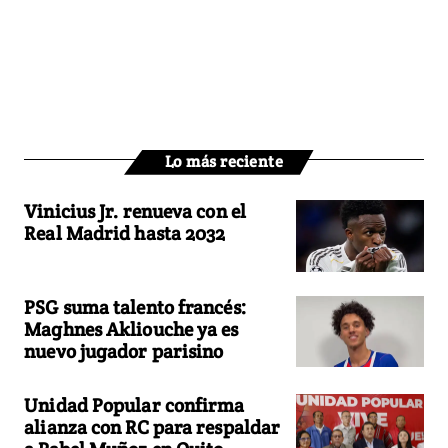
Lo más reciente
Vinicius Jr. renueva con el
Real Madrid hasta 2032
PSG suma talento francés:
Maghnes Akliouche ya es
nuevo jugador parisino
Unidad Popular confirma
alianza con RC para respaldar