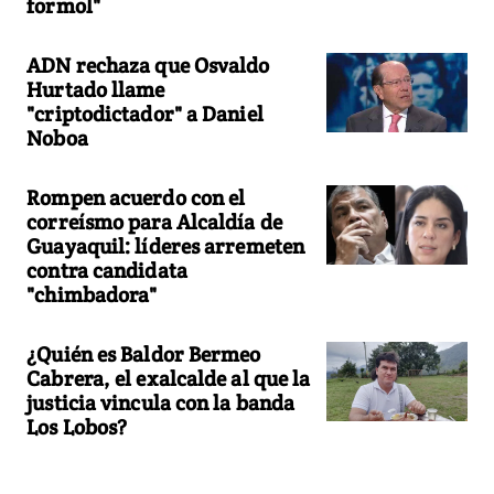
formol"
ADN rechaza que Osvaldo
Hurtado llame
"criptodictador" a Daniel
Noboa
Rompen acuerdo con el
correísmo para Alcaldía de
Guayaquil: líderes arremeten
contra candidata
"chimbadora"
¿Quién es Baldor Bermeo
Cabrera, el exalcalde al que la
justicia vincula con la banda
Los Lobos?