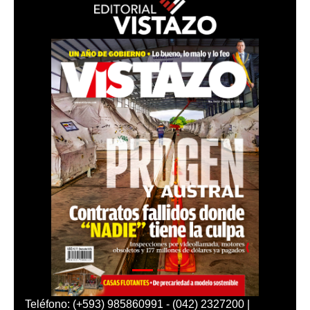
Teléfono: (+593) 985860991 - (042) 2327200 |