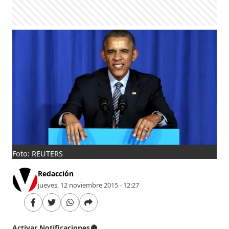
Foto: REUTERS
Redacción
jueves, 12 noviembre 2015 - 12:27
Activar Notificaciones