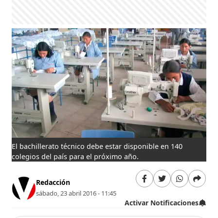
El bachillerato técnico debe estar disponible en 140
colegios del país para el próximo año.
Redacción
sábado, 23 abril 2016 - 11:45
Activar Notificaciones