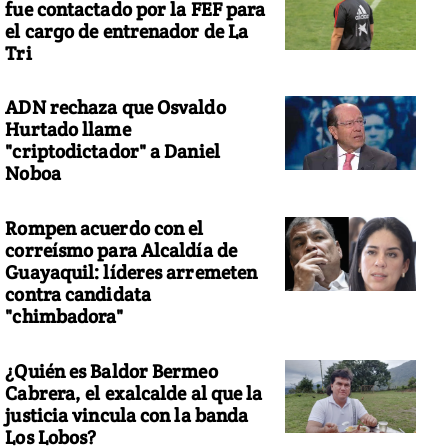
fue contactado por la FEF para
el cargo de entrenador de La
Tri
ADN rechaza que Osvaldo
Hurtado llame
"criptodictador" a Daniel
Noboa
Rompen acuerdo con el
correísmo para Alcaldía de
Guayaquil: líderes arremeten
contra candidata
"chimbadora"
¿Quién es Baldor Bermeo
Cabrera, el exalcalde al que la
justicia vincula con la banda
Los Lobos?