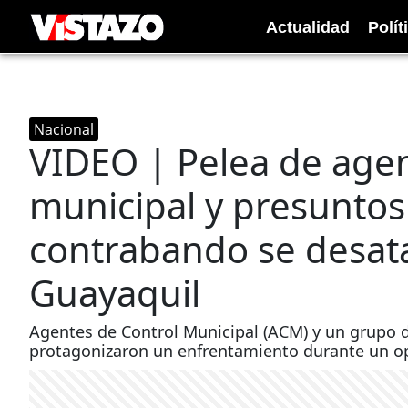
Actualidad
Polít
Nacional
VIDEO | Pelea de agen
municipal y presunto
contrabando se desat
Guayaquil
Agentes de Control Municipal (ACM) y un grupo
protagonizaron un enfrentamiento durante un ope