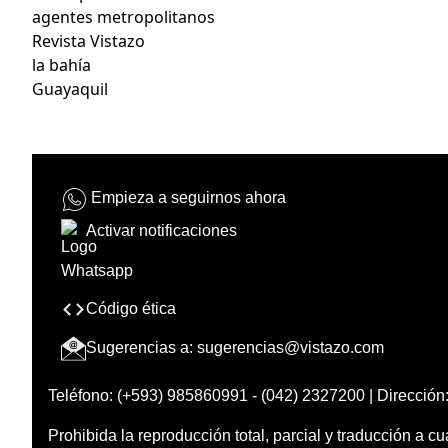
agentes metropolitanos
Revista Vistazo
la bahía
Guayaquil
Empieza a seguirnos ahora
Activar notificaciones
Código ética
Sugerencias a:
sugerencias@vistazo.com
Teléfono: (+593) 985860991 - (042) 2327200 | Dirección:
Prohibida la reproducción total, parcial y traducción a cu