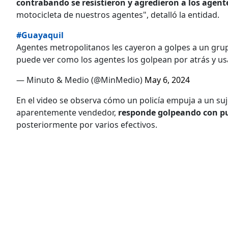
contrabando se resistieron y agredieron a los agent
motocicleta de nuestros agentes", detalló la entidad.
#Guayaquil
Agentes metropolitanos les cayeron a golpes a un grupo
puede ver como los agentes los golpean por atrás y us
— Minuto & Medio (@MinMedio)
May 6, 2024
En el video se observa cómo un policía empuja a un suj
aparentemente vendedor,
responde golpeando con pu
posteriormente por varios efectivos.