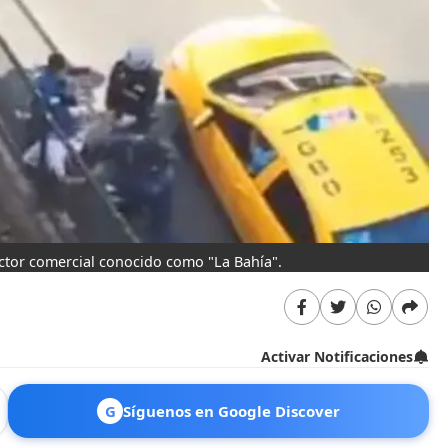
ector comercial conocido como "La Bahía".
Activar Notificaciones
G
Síguenos en Google Discover