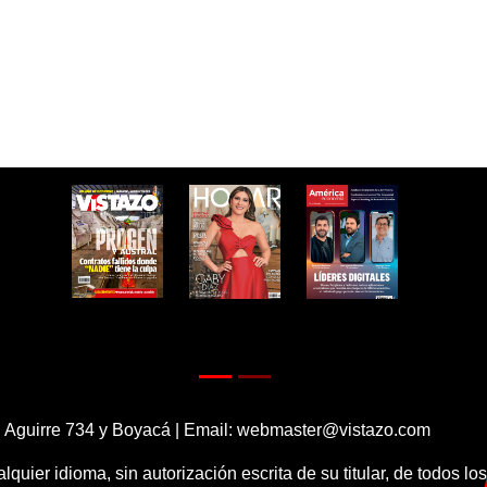
 Aguirre 734 y Boyacá | Email:
webmaster@vistazo.com
alquier idioma, sin autorización escrita de su titular, de todos l