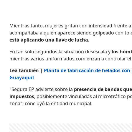
Mientras tanto, mujeres gritan con intensidad frente a
acompañaba a quién aparece siendo golpeado con to
está aplicando una llave de lucha.
En tan solo segundos la situación desescala y
los homb
mientras varios uniformados comienzan a controlar el t
Lea también |
Planta de fabricación de helados con
Guayaquil
"Segura EP advierte sobre la
presencia de bandas que t
impuestos
, posiblemente vinculadas al microtráfico po
zona", concluyó la entidad municipal.