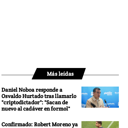
Más leídas
Daniel Noboa responde a
Osvaldo Hurtado tras llamarlo
"criptodictador": "Sacan de
nuevo al cadáver en formol"
Confirmado: Robert Moreno ya