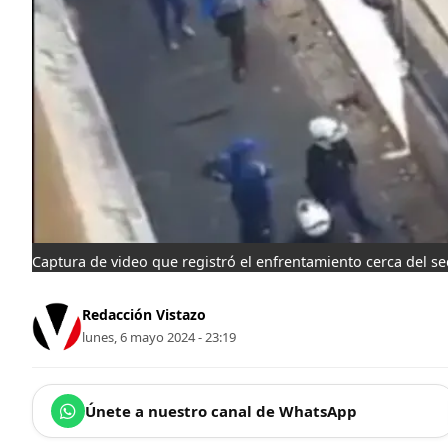
Captura de video que registró el enfrentamiento cerca del s
Redacción Vistazo
lunes, 6 mayo 2024 - 23:19
Únete a nuestro canal de WhatsApp