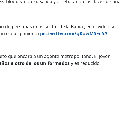
es
, bloqueando su salida y arrebatando las llaves de una
 de personas en el sector de la Bahía , en el vídeo se
an el gas pimienta
pic.twitter.com/gKowMSEo5A
eto que encara a un agente metropolitano. El joven,
ños a otro de los uniformados
y es reducido