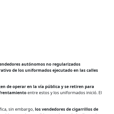
 vendedores autónomos no regularizados
tivo de los uniformados ejecutado en las calles
jen de operar en la vía pública y se retiren para
frentamiento
entre estos y los uniformados inició. El
fica, sin embargo,
los vendedores de cigarrillos de