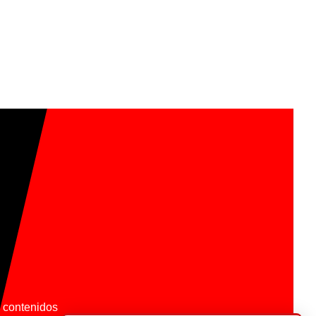
os contenidos