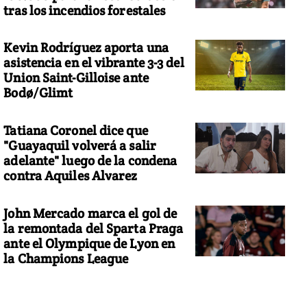
tras los incendios forestales
Kevin Rodríguez aporta una
asistencia en el vibrante 3-3 del
Union Saint-Gilloise ante
Bodø/Glimt
Tatiana Coronel dice que
"Guayaquil volverá a salir
adelante" luego de la condena
contra Aquiles Alvarez
John Mercado marca el gol de
la remontada del Sparta Praga
ante el Olympique de Lyon en
la Champions League