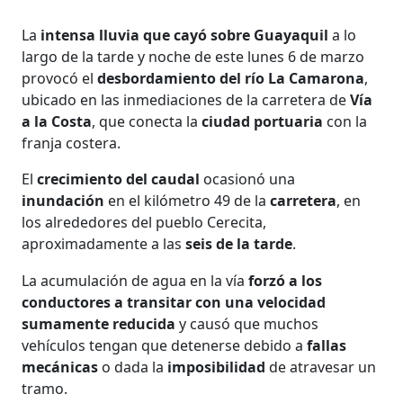
La
intensa lluvia que cayó sobre Guayaquil
a lo
largo de la tarde y noche de este lunes 6 de marzo
provocó el
desbordamiento del río La Camarona
,
ubicado en las inmediaciones de la carretera de
Vía
a la Costa
, que conecta la
ciudad portuaria
con la
franja costera.
El
crecimiento del caudal
ocasionó una
inundación
en el kilómetro 49 de la
carretera
, en
los alrededores del pueblo Cerecita,
aproximadamente a las
seis de la tarde
.
La acumulación de agua en la vía
forzó a los
conductores a transitar con una velocidad
sumamente reducida
y causó que muchos
vehículos tengan que detenerse debido a
fallas
mecánicas
o dada la
imposibilidad
de atravesar un
tramo.