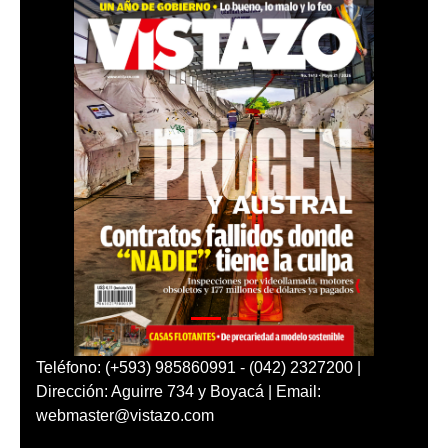
Teléfono: (+593) 985860991 - (042) 2327200 |
Dirección: Aguirre 734 y Boyacá | Email:
webmaster@vistazo.com