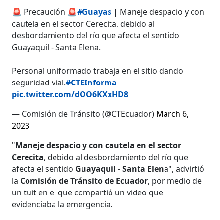
🚨 Precaución 🚨
#Guayas
| Maneje despacio y con
cautela en el sector Cerecita, debido al
desbordamiento del río que afecta el sentido
Guayaquil - Santa Elena.
Personal uniformado trabaja en el sitio dando
seguridad vial.
#CTEInforma
pic.twitter.com/dOO6KXxHD8
— Comisión de Tránsito (@CTEcuador)
March 6,
2023
"
Maneje despacio y con cautela en el sector
Cerecita
, debido al desbordamiento del río que
afecta el sentido
Guayaquil - Santa Elen
a", advirtió
la
Comisión de Tránsito de Ecuador
, por medio de
un tuit en el que compartió un video que
evidenciaba la emergencia.