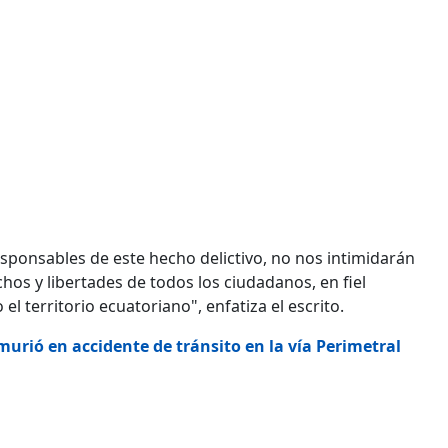
esponsables de este hecho delictivo, no nos intimidarán
os y libertades de todos los ciudadanos, en fiel
l territorio ecuatoriano", enfatiza el escrito.
murió en accidente de tránsito en la vía Perimetral