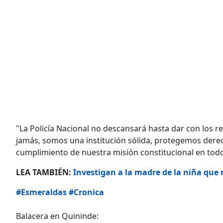
"La Policía Nacional no descansará hasta dar con los r
jamás, somos una institución sólida, protegemos derech
cumplimiento de nuestra misión constitucional en todo e
LEA TAMBIÉN:
Investigan a la madre de la niña que 
#Esmeraldas
#Cronica
Balacera en Quininde: