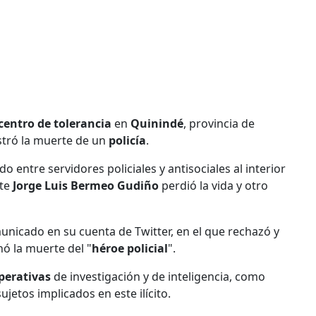
centro de tolerancia
en
Quinindé
, provincia de
stró la muerte de un
policía
.
 entre servidores policiales y antisociales al interior
nte
Jorge Luis Bermeo Gudiño
perdió la vida y otro
municado en su cuenta de Twitter, en el que rechazó y
nó la muerte del "
héroe policial
".
perativas
de investigación y de inteligencia, como
jetos implicados en este ilícito.