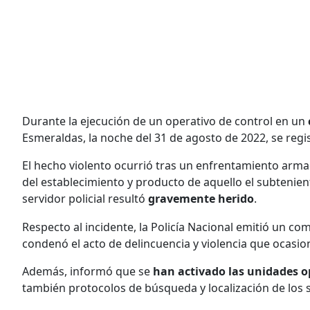
Durante la ejecución de un operativo de control en un
Esmeraldas, la noche del 31 de agosto de 2022, se regi
El hecho violento ocurrió tras un enfrentamiento armado
del establecimiento y producto de aquello el subtenie
servidor policial resultó
gravemente herido
.
Respecto al incidente, la Policía Nacional emitió un co
condenó el acto de delincuencia y violencia que ocasio
Además, informó que se
han activado las unidades o
también protocolos de búsqueda y localización de los su