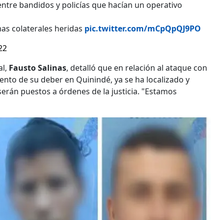
 entre bandidos y policías que hacían un operativo
mas colaterales heridas
pic.twitter.com/mCpQpQJ9PO
22
al,
Fausto Salinas
, detalló que en relación al ataque con
ento de su deber en Quinindé, ya se ha localizado y
serán puestos a órdenes de la justicia. "Estamos