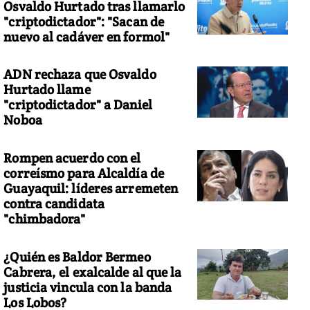
Osvaldo Hurtado tras llamarlo
"criptodictador": "Sacan de
nuevo al cadáver en formol"
ADN rechaza que Osvaldo
Hurtado llame
"criptodictador" a Daniel
Noboa
Rompen acuerdo con el
correísmo para Alcaldía de
Guayaquil: líderes arremeten
contra candidata
"chimbadora"
¿Quién es Baldor Bermeo
Cabrera, el exalcalde al que la
justicia vincula con la banda
Los Lobos?