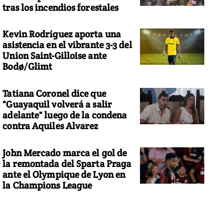
tras los incendios forestales
Kevin Rodríguez aporta una
asistencia en el vibrante 3-3 del
Union Saint-Gilloise ante
Bodø/Glimt
Tatiana Coronel dice que
"Guayaquil volverá a salir
adelante" luego de la condena
contra Aquiles Alvarez
John Mercado marca el gol de
la remontada del Sparta Praga
ante el Olympique de Lyon en
la Champions League