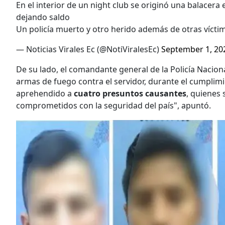
En el interior de un night club se originó una balacera
dejando saldo
Un policía muerto y otro herido además de otras vícti
— Noticias Virales Ec (@NotiViralesEc)
September 1, 20
De su lado, el comandante general de la Policía Nacion
armas de fuego contra el servidor, durante el cumplimi
aprehendido a
cuatro presuntos causantes
, quienes 
comprometidos con la seguridad del país", apuntó.