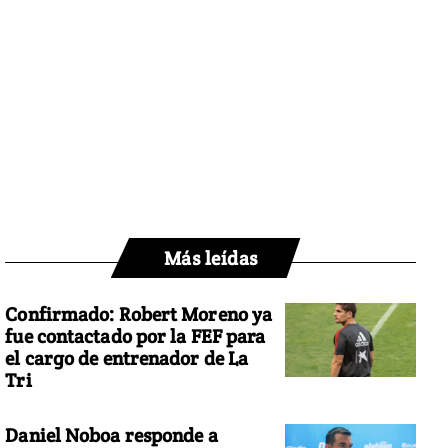
Más leídas
Confirmado: Robert Moreno ya
fue contactado por la FEF para
el cargo de entrenador de La
Tri
Daniel Noboa responde a