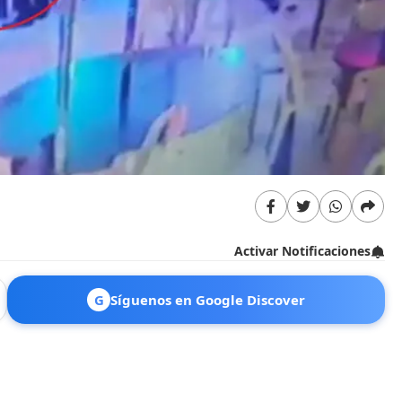
Activar Notificaciones
G
Síguenos en Google Discover