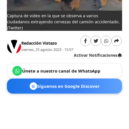
Captura de video en la que se observa a varios
ciudadanos extrayendo cervezas del camión accidentado.
(Twitter)
Redacción Vistazo
viernes, 25 agosto 2023 - 15:57
Activar Notificaciones
Únete a nuestro canal de WhatsApp
G
Síguenos en Google Discover