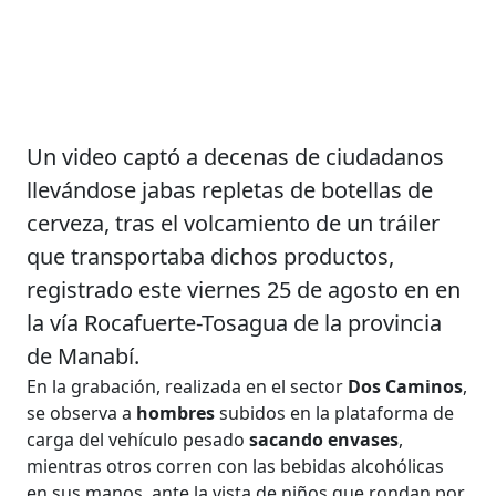
Un video captó a decenas de ciudadanos
llevándose jabas repletas de botellas de
cerveza, tras el volcamiento de un tráiler
que transportaba dichos productos,
registrado este viernes 25 de agosto en en
la vía Rocafuerte-Tosagua de la provincia
de Manabí.
En la grabación, realizada en el sector
Dos Caminos
,
se observa a
hombres
subidos en la plataforma de
carga del vehículo pesado
sacando envases
,
mientras otros corren con las bebidas alcohólicas
en sus manos, ante la vista de niños que rondan por