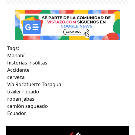
Tags:
Manabí
historias insólitas
Accidente
cerveza
Vía Rocafuerte-Tosagua
tráiler robado
roban jabas
camión saqueado
Ecuador