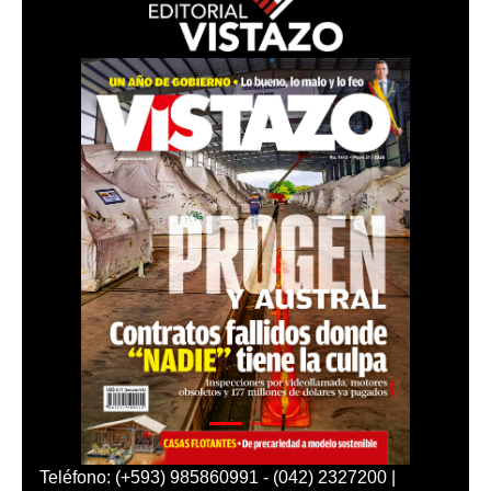
Teléfono: (+593) 985860991 - (042) 2327200 |