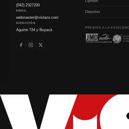
Opinión
(042) 2327200
EMAIL
Deportes
webmaster@vistazo.com
DIRECCIÓN
PREMIOS A LA EXCELENC
Aguirre 734 y Boyacá