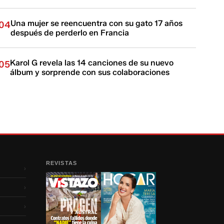
Una mujer se reencuentra con su gato 17 años
04
después de perderlo en Francia
Karol G revela las 14 canciones de su nuevo
05
álbum y sorprende con sus colaboraciones
REVISTAS
›
›
›