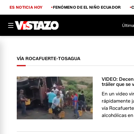
ES NOTICIA HOY
FENÓMENO DE EL NIÑO ECUADOR
Última
VÍA ROCAFUERTE-TOSAGUA
VIDEO: Decena
tráiler que se
En un video v
rápidamente j
vía Rocafuert
alcohólicas en