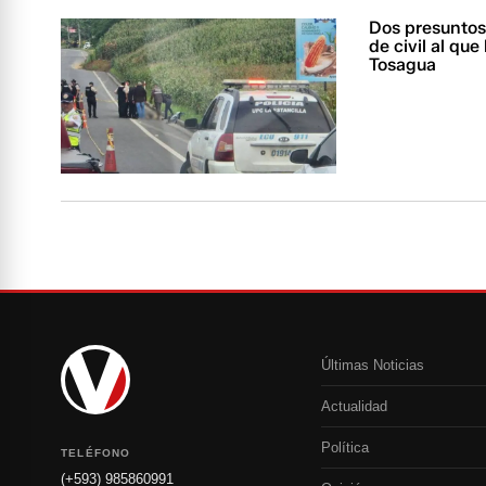
Dos presuntos 
de civil al qu
Tosagua
Últimas Noticias
Actualidad
Política
TELÉFONO
(+593) 985860991