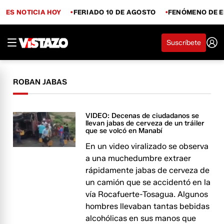
ES NOTICIA HOY
FERIADO 10 DE AGOSTO
FENÓMENO DE E
Suscríbete
ROBAN JABAS
VIDEO: Decenas de ciudadanos se
llevan jabas de cerveza de un tráiler
que se volcó en Manabí
En un video viralizado se observa
a una muchedumbre extraer
rápidamente jabas de cerveza de
un camión que se accidentó en la
vía Rocafuerte-Tosagua. Algunos
hombres llevaban tantas bebidas
alcohólicas en sus manos que