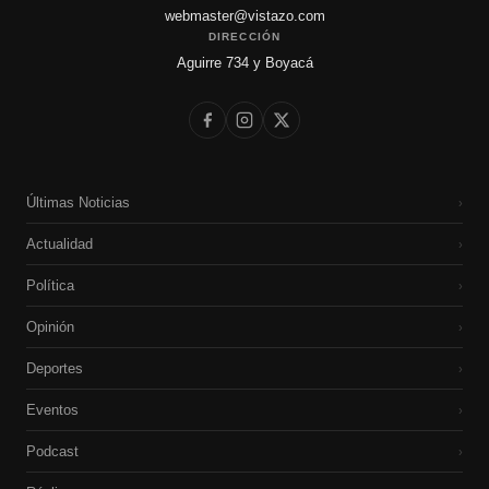
webmaster@vistazo.com
DIRECCIÓN
Aguirre 734 y Boyacá
Últimas Noticias
›
Actualidad
›
Política
›
Opinión
›
Deportes
›
Eventos
›
Podcast
›