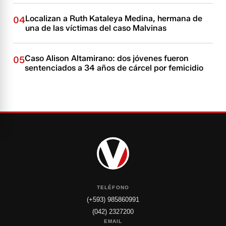
Localizan a Ruth Kataleya Medina, hermana de
04
una de las víctimas del caso Malvinas
Caso Alison Altamirano: dos jóvenes fueron
05
sentenciados a 34 años de cárcel por femicidio
TELÉFONO
(+593) 985860991
(042) 2327200
EMAIL