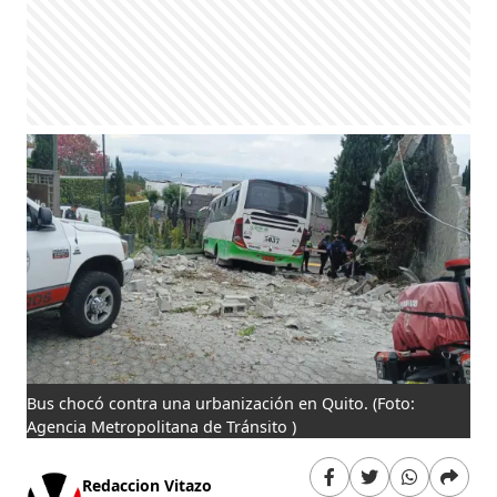
Bus chocó contra una urbanización en Quito.
(Foto:
Agencia Metropolitana de Tránsito )
Redaccion Vitazo