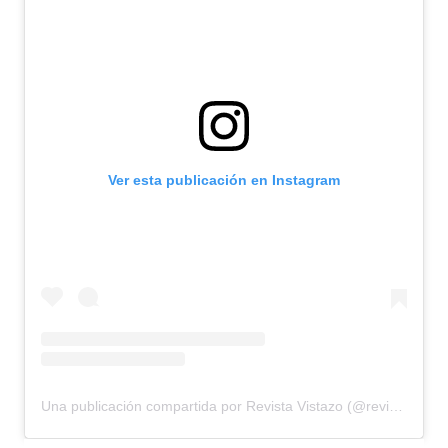
Ver esta publicación en Instagram
Una publicación compartida por Revista Vistazo (@revistavistazo.ec)