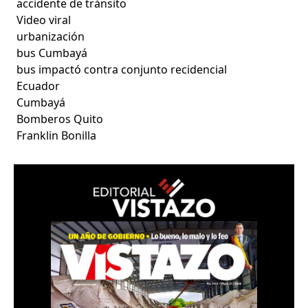
accidente de tránsito
Video viral
urbanización
bus Cumbayá
bus impactó contra conjunto recidencial
Ecuador
Cumbayá
Bomberos Quito
Franklin Bonilla