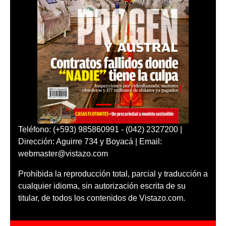
Teléfono: (+593) 985860991 - (042) 2327200 |
Dirección: Aguirre 734 y Boyacá | Email:
webmaster@vistazo.com
Prohibida la reproducción total, parcial y traducción a
cualquier idioma, sin autorización escrita de su
titular, de todos los contenidos de Vistazo.com.