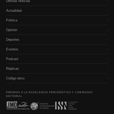
Últimas Noticias
›
Actualidad
›
Política
›
Opinión
›
Deportes
›
Eventos
›
Podcast
›
Réplicas
›
Código etico
›
PREMIOS A LA EXCELENCIA PERIODÍSTICA Y LIDERAZGO
EDITORIAL