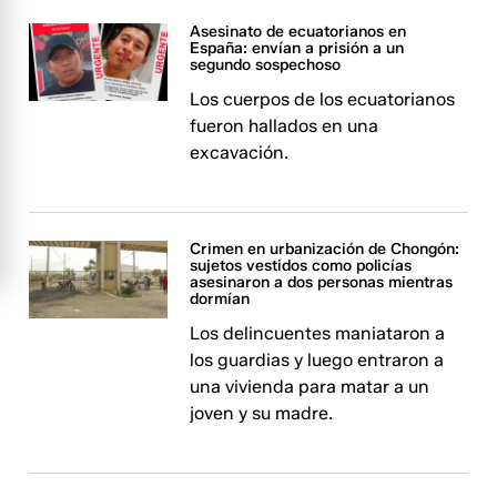
Asesinato de ecuatorianos en
España: envían a prisión a un
segundo sospechoso
Los cuerpos de los ecuatorianos
fueron hallados en una
excavación.
Crimen en urbanización de Chongón:
sujetos vestidos como policías
asesinaron a dos personas mientras
dormían
Los delincuentes maniataron a
los guardias y luego entraron a
una vivienda para matar a un
joven y su madre.