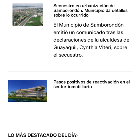
Secuestro en urbanización de
Samborondón: Municipio da detalles
sobre lo ocurrido
El Municipio de Samborondón
emitió un comunicado tras las
declaraciones de la alcaldesa de
Guayaquil, Cynthia Viteri, sobre
el secuestro.
Pasos positivos de reactivación en el
sector inmobiliario
LO MÁS DESTACADO DEL DÍA