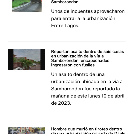
Samborondón
Unos delincuentes aprovecharon
para entrar a la urbanización
Entre Lagos.
Reportan asalto dentro de seis casas
en urbanización de la vía a
Samborondón: encapuchados
ingresaron con fusiles
Un asalto dentro de una
urbanización ubicada en la vía a
Samborondón fue reportado la
mañana de este lunes 10 de abril
de 2023.
Hombre que murió en tiroteo dentro
de una urbanización privada de Daule