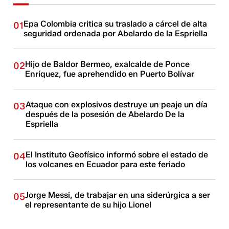
Epa Colombia critica su traslado a cárcel de alta
01
seguridad ordenada por Abelardo de la Espriella
Hijo de Baldor Bermeo, exalcalde de Ponce
02
Enríquez, fue aprehendido en Puerto Bolívar
Ataque con explosivos destruye un peaje un día
03
después de la posesión de Abelardo De la
Espriella
El Instituto Geofísico informó sobre el estado de
04
los volcanes en Ecuador para este feriado
Jorge Messi, de trabajar en una siderúrgica a ser
05
el representante de su hijo Lionel