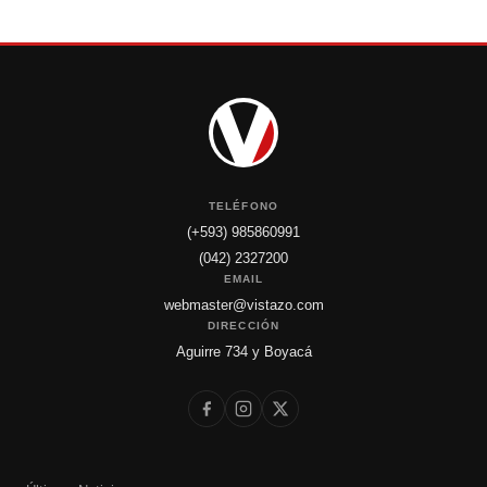
TELÉFONO
(+593) 985860991
(042) 2327200
EMAIL
webmaster@vistazo.com
DIRECCIÓN
Aguirre 734 y Boyacá