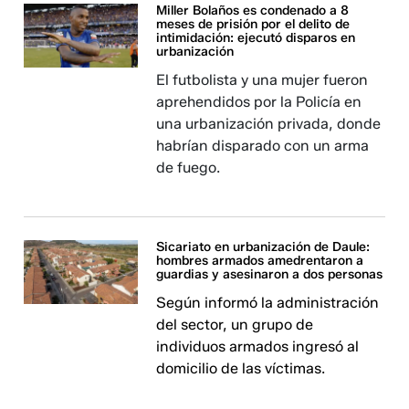
Miller Bolaños es condenado a 8
meses de prisión por el delito de
intimidación: ejecutó disparos en
urbanización
El futbolista y una mujer fueron
aprehendidos por la Policía en
una urbanización privada, donde
habrían disparado con un arma
de fuego.
Sicariato en urbanización de Daule:
hombres armados amedrentaron a
guardias y asesinaron a dos personas
Según informó la administración
del sector, un grupo de
individuos armados ingresó al
domicilio de las víctimas.