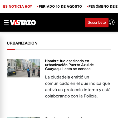
ES NOTICIA HOY
FERIADO 10 DE AGOSTO
FENÓMENO DE E
Suscríbete
URBANIZACIÓN
Hombre fue asesinado en
urbanización Puerto Azul de
Guayaquil: esto se conoce
La ciudadela emitió un
comunicado en el que indica que
activó un protocolo interno y está
colaborando con la Policía.