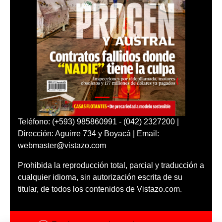
Teléfono: (+593) 985860991 - (042) 2327200 |
Dirección: Aguirre 734 y Boyacá | Email:
webmaster@vistazo.com
Prohibida la reproducción total, parcial y traducción a
cualquier idioma, sin autorización escrita de su
titular, de todos los contenidos de Vistazo.com.